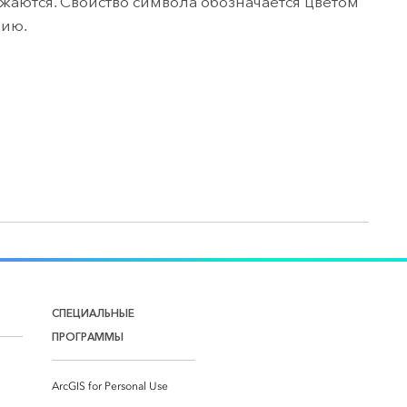
жаются. Свойство символа обозначается цветом
нию.
СПЕЦИАЛЬНЫЕ
ПРОГРАММЫ
ArcGIS for Personal Use