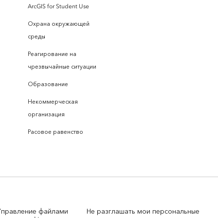
ArcGIS for Student Use
Охрана окружающей
среды
Реагирование на
чрезвычайные ситуации
Образование
Некоммерческая
организация
Расовое равенство
Управление файлами
Не разглашать мои персональные