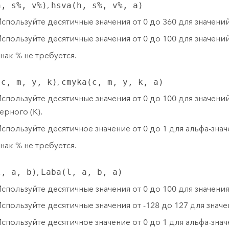
h, s%, v%)
,
hsva(h, s%, v%, a)
спользуйте десятичные значения от 0 до 360 для значений 
спользуйте десятичные значения от 0 до 100 для значений 
нак % не требуется.
(c, m, y, k)
,
cmyka(c, m, y, k, a)
спользуйте десятичные значения от 0 до 100 для значений 
ерного (K).
спользуйте десятичное значение от 0 до 1 для альфа-значе
нак % не требуется.
l, a, b)
,
Laba(l, a, b, a)
спользуйте десятичные значения от 0 до 100 для значения
спользуйте десятичные значения от -128 до 127 для значен
спользуйте десятичное значение от 0 до 1 для альфа-значе