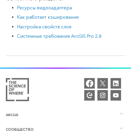
Ресурсы видеоадаптера
Как работает кэширование
Настройка свойств слоя
Системные требования ArcGIS Pro 2.8
ARCGIS
СООБЩЕСТВО
Обзор ArcGIS