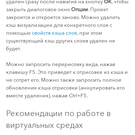
удален сразу после нажатия на кнопку
OK
, чтобы
закрыть диалоговое окно
Опции
. Проект
закроется и откроется заново. Можно удалить
кэш визуализации для конкретного слоя с
помощью
свойств кэша слоя
, при этом
существующий кэш других слоев удален не
будет.
Можно запросить перерисовку вида, нажав
клавишу
F5
. Это приведет к отрисовке из кэша и
не сотрет его. Можно также запросить полное
обновления кэша отрисовки (аннулировать его
вместе удаления), нажав
Ctrl+F5
.
Рекомендации по работе в
виртуальных средах