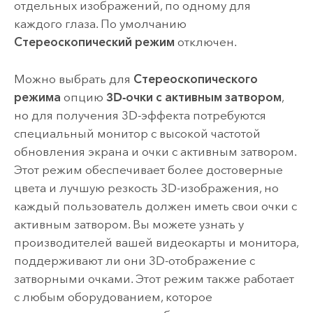
отдельных изображений, по одному для
каждого глаза. По умолчанию
Стереоскопический режим
отключен.
Можно выбрать для
Стереоскопического
режима
опцию
3D-очки с активным затвором
,
но для получения 3D-эффекта потребуются
специальный монитор с высокой частотой
обновления экрана и очки с активным затвором.
Этот режим обеспечивает более достоверные
цвета и лучшую резкость 3D-изображения, но
каждый пользователь должен иметь свои очки с
активным затвором. Вы можете узнать у
производителей вашей видеокарты и монитора,
поддерживают ли они 3D-отображение с
затворными очками. Этот режим также работает
с любым оборудованием, которое