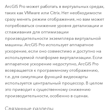
ArcGIS Pro
может работать в виртуальных средах,
таких как VMware или Citrix. Нет необходимости
сразу менять режим отображения, но вам может
потребоваться снижение уровня детализации и
сглаживания для оптимизации
производительности экземпляра виртуальной
машины.
ArcGIS Pro
использует аппаратное
ускорение, если оно совместимо и доступно на
используемой платформе виртуализации. Если
аппаратное ускорение недоступно,
ArcGIS Pro
возвращается к программному отображению,
т.е. для симуляции функций видеокарты
используется центральный процессор. В целом
это приводит к существенному снижению
производительности, особенно в сценах.
Связанные разделы