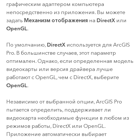
графическим адаптером компьютера
непосредственно из приложения. Вы можете
задать
Механизм отображения
на
DirectX
или
OpenGL
.
По умолчанию,
DirectX
используется для
ArcGIS
Pro
. В большинстве случаев, этот параметр
оптимален. Однако, если определенная модель
видеокарты или версия драйвера лучше
работают с OpenGL, чем с DirectX, выберите
OpenGL
.
Независимо от выбранной опции,
ArcGIS Pro
пытается определить, поддерживает ли
видеокарта необходимые функции в любом из
режимов работы, DirectX или OpenGL.
Приложение автоматически выбирает