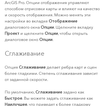
ArcGIS Pro
. Опции отображения управляют
способом отрисовки карты и влияют на качество
и скорость отображения. Можно менять эти
настройки во вкладке
Отображение
диалогового окна
Опции
. Щелкните вкладку
Проект
и щелкните
Опции
, чтобы открыть
диалоговое окно
Опции
.
Сглаживание
Опция
Сглаживание
делает ребра карт и сцен
более гладкими. Степень сглаживания зависит
от заданной скорости.
По умолчанию,
Сглаживание
задано как
Быстрое
. Вы можете задать сглаживание как
Наилучшее
, что приведет к более гладкому