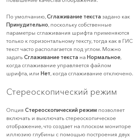
повышение качества отображения.
По умолчанию,
Сглаживание текста
задано как
Принудительно
, поскольку собственные
параметры сглаживания шрифта применяются
только к горизонтальному тексту, тогда как в ГИС
текст часто располагается под углом. Можно
задать
Сглаживание текста
на
Нормальное
,
когда сглаживание управляется файлом
шрифта, или
Нет
, когда сглаживание отключено.
Стереоскопический режим
Опция
Стереоскопический режим
позволяет
включать и выключать стереоскопическое
отображение, что создает на плоском мониторе
иллюзию глубины с помощью построения двух