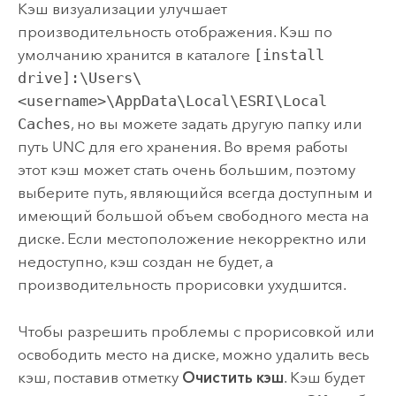
Кэш визуализации улучшает
производительность отображения. Кэш по
умолчанию хранится в каталоге
[install
drive]:\Users\
<username>\AppData\Local\ESRI\Local
Caches
, но вы можете задать другую папку или
путь UNC для его хранения. Во время работы
этот кэш может стать очень большим, поэтому
выберите путь, являющийся всегда доступным и
имеющий большой объем свободного места на
диске. Если местоположение некорректно или
недоступно, кэш создан не будет, а
производительность прорисовки ухудшится.
Чтобы разрешить проблемы с прорисовкой или
освободить место на диске, можно удалить весь
кэш, поставив отметку
Очистить кэш
. Кэш будет