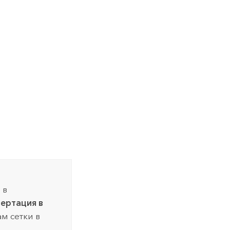
 в
ертация в
м сетки в