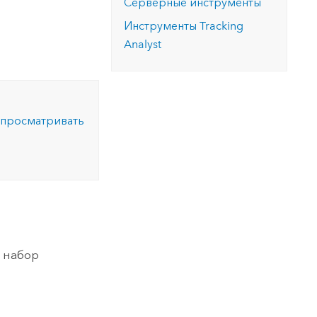
Серверные инструменты
Инструменты Tracking
Analyst
 просматривать
ь набор