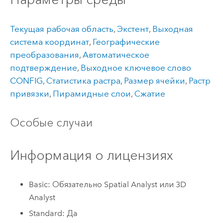
Текущая рабочая область
,
Экстент
,
Выходная
система координат
,
Географические
преобразования
,
Автоматическое
подтверждение
,
Выходное ключевое слово
CONFIG
,
Статистика растра
,
Размер ячейки
,
Растр
привязки
,
Пирамидные слои
,
Сжатие
Особые случаи
Информация о лицензиях
Basic: Обязательно Spatial Analyst или 3D
Analyst
Standard: Да