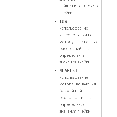
найденного в точках
ячейки.
IDW
—
использование
интерполяции по
методу взвешенных
расстояний для
определения
значения ячейки.
NEAREST
—
использование
метода назначения
ближайшей
окрестности для
определения
значения ячейки.