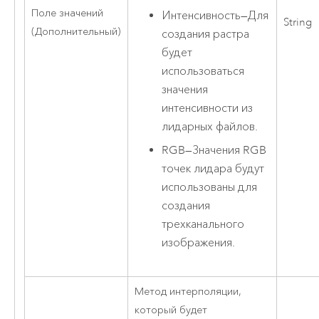
Поле значений
Интенсивность
—
Для
String
(Дополнительный)
создания растра
будет
использоваться
значения
интенсивности из
лидарных файлов.
RGB
—
Значения RGB
точек лидара будут
использованы для
создания
трехканального
изображения.
Метод интерполяции,
который будет