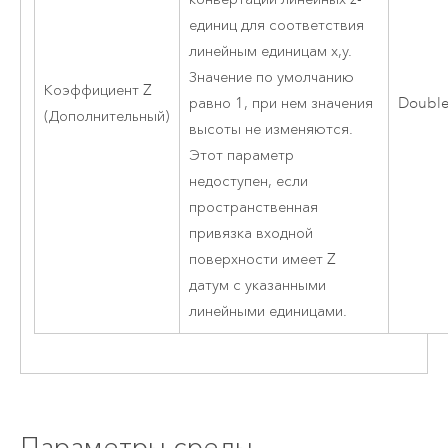
единиц для соответствия
линейным единицам x,y.
Значение по умолчанию
Коэффициент Z
равно 1, при нем значения
Doubl
(Дополнительный)
высоты не изменяются.
Этот параметр
недоступен, если
пространственная
привязка входной
поверхности имеет Z
датум с указанными
линейными единицами.
Параметры среды