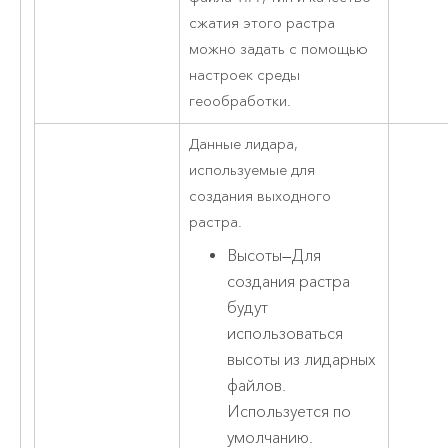
сжатия этого растра
можно задать с помощью
настроек среды
геообработки.
Данные лидара,
используемые для
создания выходного
растра.
Высоты
—
Для
создания растра
будут
использоваться
высоты из лидарных
файлов.
Используется по
умолчанию.