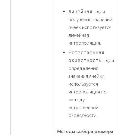
Линейная
– для
получения значений
ячеек используется
линейная
интерполяция.
Естественная
окрестность
– для
определения
значения ячейки
используется
интерполяция по
методу
естественной
окрестности.
Методы выбора размера