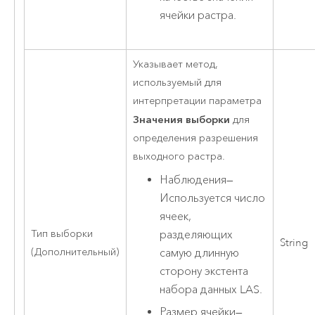
ячейки растра.
Указывает метод,
используемый для
интерпретации параметра
Значения выборки
для
определения разрешения
выходного растра.
Наблюдения
—
Используется число
ячеек,
Тип выборки
разделяющих
String
(Дополнительный)
самую длинную
сторону экстента
набора данных LAS.
Размер ячейки
—