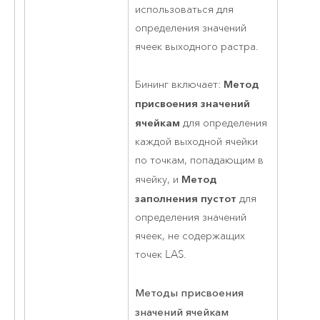
использоваться для
определения значений
ячеек выходного растра.
Метод
Бининг включает:
присвоения значений
ячейкам
для определения
каждой выходной ячейки
по точкам, попадающим в
Метод
ячейку, и
заполнения пустот
для
определения значений
ячеек, не содержащих
точек LAS.
Методы присвоения
значений ячейкам