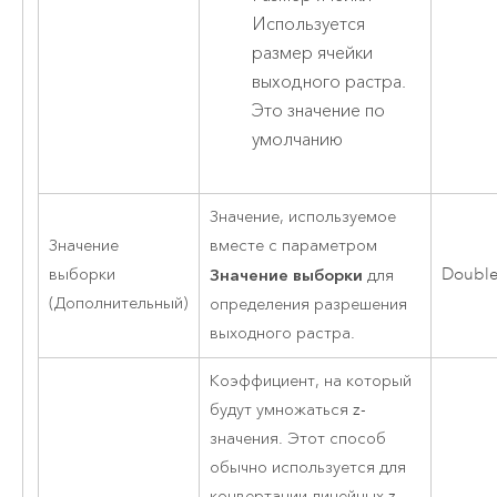
Используется
размер ячейки
выходного растра.
Это значение по
умолчанию
Значение, используемое
Значение
вместе с параметром
выборки
Значение выборки
Doubl
для
(Дополнительный)
определения разрешения
выходного растра.
Коэффициент, на который
будут умножаться z-
значения. Этот способ
обычно используется для
конвертации линейных z-