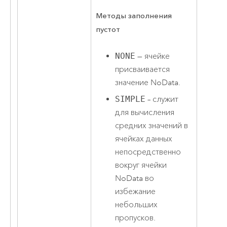
Методы заполнения
пустот
NONE
— ячейке
присваивается
значение NoData.
SIMPLE
– служит
для вычисления
средних значений в
ячейках данных
непосредственно
вокруг ячейки
NoData во
избежание
небольших
пропусков.