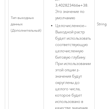
3,402823466e+38.
Это значение по
умолчанию
Тип выходных
данных
String
Целочисленное
—
(Дополнительный)
Выходной растр
будет использовать
соответствующую
целочисленную
битовую глубину.
При использовании
этой опции z-
значения будут
округлены до
целого числа,
которое будет
использовано в
качестве значения