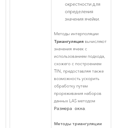
окрестности для
определения
значения ячейки.
Методы интерполяции
Триангуляция
вычисляют
значения ячеек с
использованием подхода,
схожего с построением
TIN, предоставляя также
возможность ускорить
обработку путем
прореживания наборов
данных LAS методом
Размера окна
.
Методы триангуляции