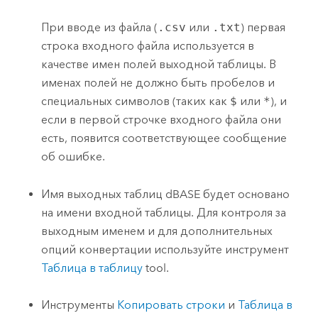
При вводе из файла (
.csv
или
.txt
) первая
строка входного файла используется в
качестве имен полей выходной таблицы. В
именах полей не должно быть пробелов и
специальных символов (таких как
$
или
*
), и
если в первой строчке входного файла они
есть, появится соответствующее сообщение
об ошибке.
Имя выходных таблиц dBASE будет основано
на имени входной таблицы. Для контроля за
выходным именем и для дополнительных
опций конвертации используйте инструмент
Таблица в таблицу
tool.
Инструменты
Копировать строки
и
Таблица в