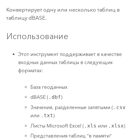
Конвертирует одну или несколько таблиц в
таблицу dBASE.
Использование
Этот инструмент поддерживает в качестве
входных данных таблицы в следующих
форматах:
База геоданных
dBASE (
.dbf
)
Значения, разделенные запятыми (
.csv
или
.txt
)
Листы Microsoft Excel (
.xls
или
.xlsx
)
Представления таблиц "в памяти"