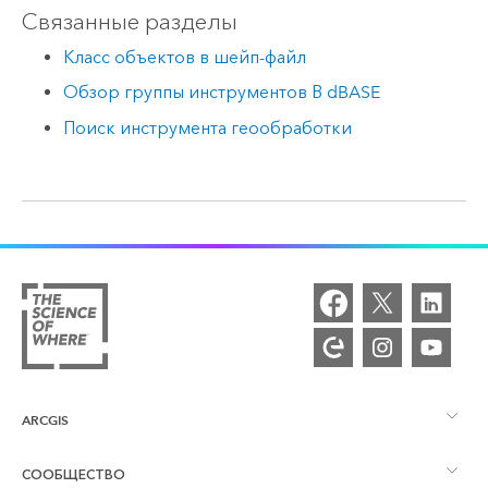
Связанные разделы
Класс объектов в шейп-файл
Обзор группы инструментов В dBASE
Поиск инструмента геообработки
ARCGIS
СООБЩЕСТВО
Обзор ArcGIS