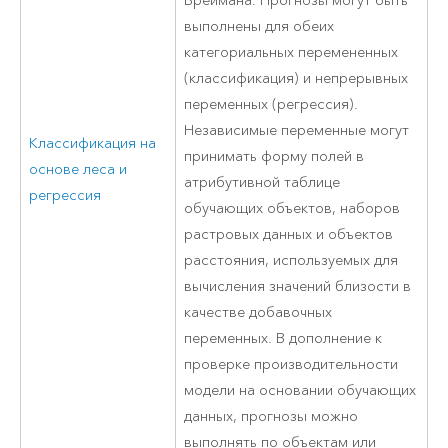
Бреймана. Прогнозы могут быть
выполнены для обеих
категориальных перемененных
(классификация) и непрерывных
переменных (регрессия).
Независимые переменные могут
Классификация на
принимать форму полей в
основе леса и
атрибутивной таблице
регрессия
обучающих объектов, наборов
растровых данных и объектов
расстояния, используемых для
вычисления значений близости в
качестве добавочных
переменных. В дополнение к
проверке производительности
модели на основании обучающих
данных, прогнозы можно
выполнять по объектам или