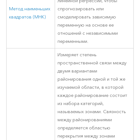
линейной регрессии, чтобы
Метод наименьших
спрогнозировать или
квадратов (МНК)
смоделировать зависимую
переменную на основе ее
отношений с независимыми
переменными.
Измеряет степень
пространственной связи между
двумя вариантами
районирования одной и той же
изучаемой области, в которой
каждое районирование состоит
из набора категорий,
называемых зонами. Связность
между районированиями
определяется областью
перекрытия между зонами