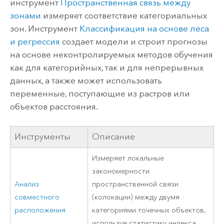
инструмент
Пространственная связь между
зонами
измеряет соответствие категориальных
зон. Инструмент
Классификация на основе леса
и регрессия
создает модели и строит прогнозы
на основе неконтролируемых методов обучения
как для категорийных, так и для непрерывных
данных, а также может использовать
переменные, поступающие из растров или
объектов расстояния.
Инструменты
Описание
Измеряет локальные
закономерности
Анализ
пространственной связи
совместного
(колокации) между двумя
расположения
категориями точечных объектов,
используя статистику индекса