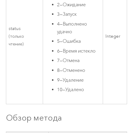
2
—
Ожидание
3
—
Запуск
4
—
Выполнено
status
удачно
(только
Integer
5
—
Ошибка
чтение)
6
—
Время истекло
7
—
Отмена
8
—
Отменено
9
—
Удаление
10
—
Удалено
Обзор метода