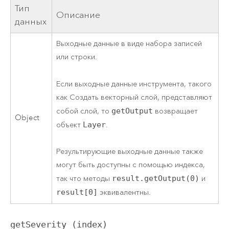
Тип
Описание
данных
Выходные данные в виде набора записей
или строки.
Если выходные данные инструмента, такого
как
Создать векторный слой
, представляют
собой слой, то
getOutput
возвращает
Object
объект
Layer
.
Результирующие выходные данные также
могут быть доступны с помощью индекса,
так что методы
result.getOutput(0)
и
result[0]
эквивалентны.
getSeverity (index)