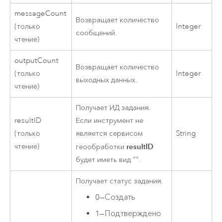
messageCount
Возвращает количество
(только
Integer
сообщений.
чтение)
outputCount
Возвращает количество
(только
Integer
выходных данных.
чтение)
Получает ИД задания.
resultID
Если инструмент не
(только
является сервисом
String
чтение)
resultID
геообработки
будет иметь вид "".
Получает статус задания.
0
—
Создать
1
—
Подтверждено