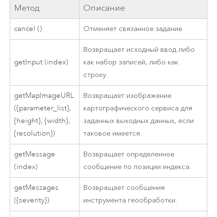
Метод
Описание
cancel ()
Отменяет связанное задание
Возвращает исходный ввод либо
getInput (index)
как набор записей, либо как
строку.
getMapImageURL
Возвращает изображение
({parameter_list},
картографического сервиса для
{height}, {width},
заданных выходных данных, если
{resolution})
таковое имеется.
getMessage
Возвращает определенное
(index)
сообщение по позиции индекса.
getMessages
Возвращает сообщения
({severity})
инструмента геообработки.