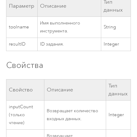
Тип
Параметр
Описание
данных
Имя выполненного
toolname
String
инструмента.
resultID
ID задания.
Integer
Свойства
Тип
Свойство
Описание
данных
inputCount
Возвращает количество
(только
Integer
входных данных.
чтение)
Возвращает