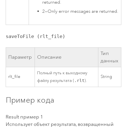
returned.
2
—
Only error messages are returned.
saveToFile (rlt_file)
Тип
Параметр
Описание
данных
Полный путь к выходному
rlt_file
String
файлу результата (
.rlt
).
Пример кода
Result пример 1
Использует объект результата, возвращенный