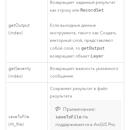
Возвращает заданный результат
как строку или
RecordSet
.
getOutput
Если выходные данные
(index)
инструмента, такого как
Создать
векторный слой
, представляют
собой слой, то
getOutput
возвращает объект
Layer
.
getSeverity
Возвращает важность указанного
(index)
сообщения.
Сохраняет результат в файл
результата.
Примечание:
saveToFile
saveToFile
Не
(rlt_file)
поддерживается в
ArcGIS Pro
;