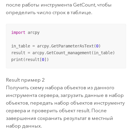
после работы инструмента GetCount, чтобы
определить число строк в таблице.
import
 arcpy

in_table = arcpy.GetParameterAsText(
0
)

result = arcpy.GetCount_management(in_table)

print(result[
0
])
Result пример 2
Получить схему набора объектов из данного
инструмента сервера, загрузить данные в набор
объектов, передать набор объектов инструменту
сервера и проверить объект result. После
завершения сохранить результат в местный
набор данных.