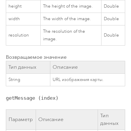
height
The height of the image.
Double
width
The width of the image.
Double
The resolution of the
resolution
Double
image.
Возвращаемое значение
Тип данных
Описание
String
URL изображения карты.
getMessage (index)
Тип
Параметр
Описание
данных