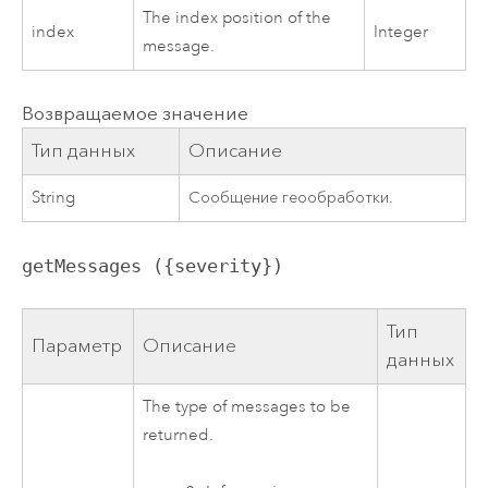
The index position of the
index
Integer
message.
Возвращаемое значение
Тип данных
Описание
String
Сообщение геообработки.
getMessages ({severity})
Тип
Параметр
Описание
данных
The type of messages to be
returned.