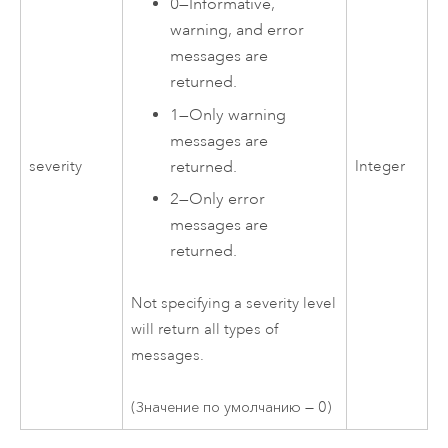
0
—
Informative,
warning, and error
messages are
returned.
1
—
Only warning
messages are
returned.
severity
Integer
2
—
Only error
messages are
returned.
Not specifying a severity level
will return all types of
messages.
(Значение по умолчанию — 0)