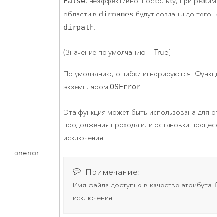
False
, неэффективно, поскольку, при режим
области в
dirnames
будут созданы до того, 
dirpath
.
(Значение по умолчанию — True)
По умолчанию, ошибки игнорируются. Функ
экземпляром
OSError
.
Эта функция может быть использована для о
продолжения прохода или остановки процес
исключения.
onerror
Примечание:
Имя файла доступно в качестве атрибута
исключения.