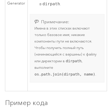
Generator
в
dirpath
.
Примечание:
Имена в этих списках включают
только базовое имя; никакие
компоненты пути не включаются.
Чтобы получить полный путь
(начинающийся с вершины) к файлу
или директории в
dirpath
,
выполните
os.path.join(dirpath, name)
.
Пример кода