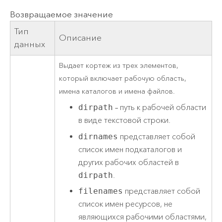
Возвращаемое значение
Тип
Описание
данных
Выдает кортеж из трех элементов,
который включает рабочую область,
имена каталогов и имена файлов.
dirpath
– путь к рабочей области
в виде текстовой строки.
dirnames
представляет собой
список имен подкаталогов и
других рабочих областей в
dirpath
.
filenames
представляет собой
список имен ресурсов, не
являющихся рабочими областями,