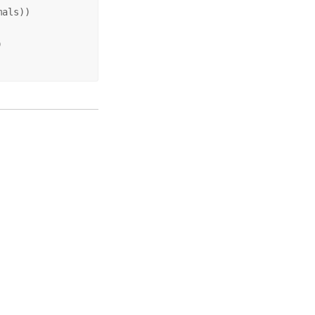
als))


