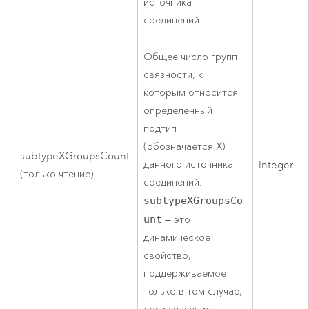
источника
соединений.
Общее число групп
связности, к
которым относится
определенный
подтип
(обозначается X)
subtypeXGroupsCount
данного источника
Integer
(только чтение)
соединений.
subtypeXGroupsCo
unt
— это
динамическое
свойство,
поддерживаемое
только в том случае,