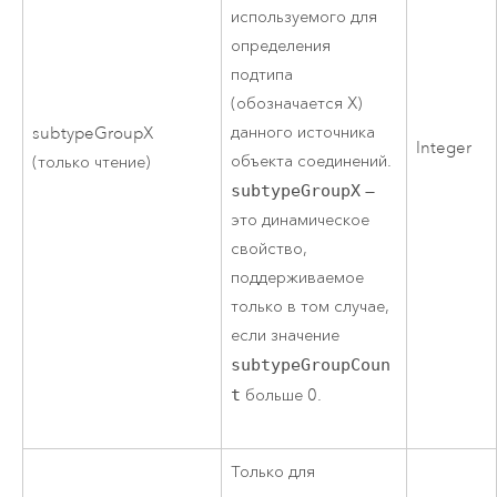
используемого для
определения
подтипа
(обозначается X)
данного источника
subtypeGroupX
Integer
объекта соединений.
(только чтение)
subtypeGroupX
—
это динамическое
свойство,
поддерживаемое
только в том случае,
если значение
subtypeGroupCoun
t
больше 0.
Только для