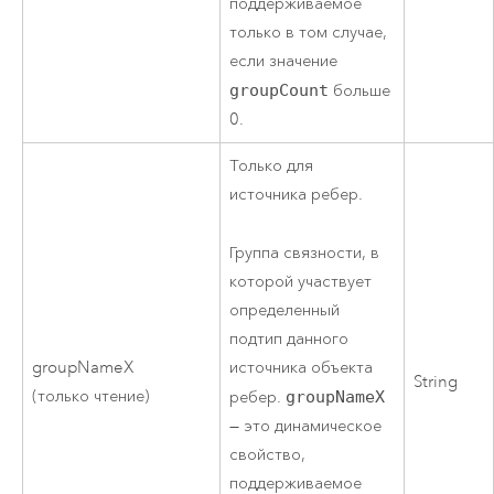
поддерживаемое
только в том случае,
если значение
groupCount
больше
0.
Только для
источника ребер.
Группа связности, в
которой участвует
определенный
подтип данного
источника объекта
groupNameX
String
(только чтение)
ребер.
groupNameX
— это динамическое
свойство,
поддерживаемое