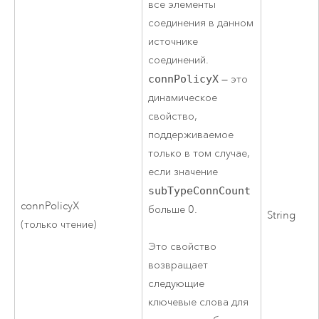
все элементы
соединения в данном
источнике
соединений.
connPolicyX
— это
динамическое
свойство,
поддерживаемое
только в том случае,
если значение
subTypeConnCount
connPolicyX
больше 0.
String
(только чтение)
Это свойство
возвращает
следующие
ключевые слова для