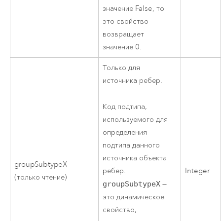
значение False, то
это свойство
возвращает
значение 0.
Только для
источника ребер.
Код подтипа,
используемого для
определения
подтипа данного
источника объекта
groupSubtypeX
ребер.
Integer
(только чтение)
groupSubtypeX
—
это динамическое
свойство,