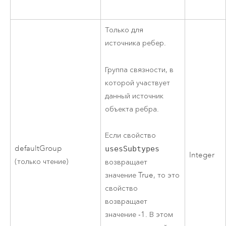
Только для
источника ребер.
Группа связности, в
которой участвует
данный источник
объекта ребра.
Если свойство
defaultGroup
usesSubtypes
Integer
(только чтение)
возвращает
значение True, то это
свойство
возвращает
значение -1. В этом