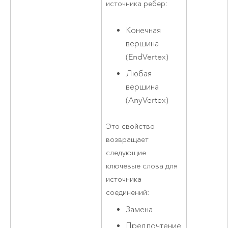
источника ребер:
Конечная
вершина
(EndVertex)
Любая
вершина
(AnyVertex)
Это свойство
возвращает
следующие
ключевые слова для
источника
соединений:
Замена
Предпочтение