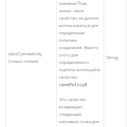
значение True,
значит такое
свойство не должно
использоваться для
определения
политики
соединения. Вместо
classConnectivity
этого для
String
(только чтение)
определенного
подтипа используйте
свойство
connPolicyX
.
Это свойство
возвращает
следующие
ключевые слова для