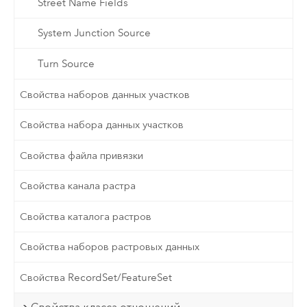
Street Name Fields
System Junction Source
Turn Source
Свойства наборов данных участков
Свойства набора данных участков
Свойства файла привязки
Свойства канала растра
Свойства каталога растров
Свойства наборов растровых данных
Свойства RecordSet/FeatureSet