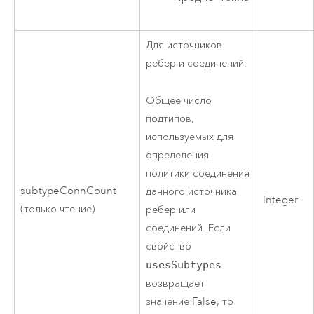
Для источников
ребер и соединений.
Общее число
подтипов,
используемых для
определения
политики соединения
subtypeConnCount
данного источника
Integer
(только чтение)
ребер или
соединений. Если
свойство
usesSubtypes
возвращает
значение False, то