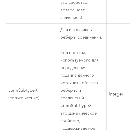
это свойство
возвращает
значение 0.
Для источников
ребер и соединений.
Код подтипа,
используемого для
определения
подтипа данного
источника объекта
ребер или
connSubtypeX
Integer
соединений.
(только чтение)
connSubtypeX
—
это динамическое
свойство,
поддерживаемое