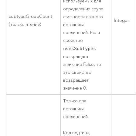
используемых для
определения групп
subtypeGroupCount
связности данного
Integer
(только чтение)
источника
соединений. Если
свойство
usesSubtypes
возвращает
значение False, то
это свойство
возвращает
значение 0.
Только для
источника
соединений.
Код подтипа,