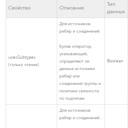
Тип
Свойство
Описание
данных
Для источников
ребер и соединений.
Булев оператор,
указывающий,
usesSubtypes
Boolean
определяют ли
(только чтение)
данные источники
ребер или
соединений группы и
политики связности
по подтипам.
Для источников
ребер и соединений.