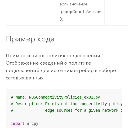
если значение
groupCount
больше
0.
Пример кода
Пример свойств политик подключений 1
Отображение сведений о политике
подключений для источников ребер в наборе
сетевых данных.
# Name: NDSConnectivityPolicies_ex01.py
# Description: Prints out the connectivity policy i
#              edge sources for a given network dat
import