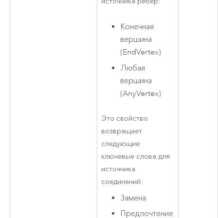
источника ребер:
Конечная
вершина
(EndVertex)
Любая
вершина
(AnyVertex)
Это свойство
возвращает
следующие
ключевые слова для
источника
соединений:
Замена
Предпочтение