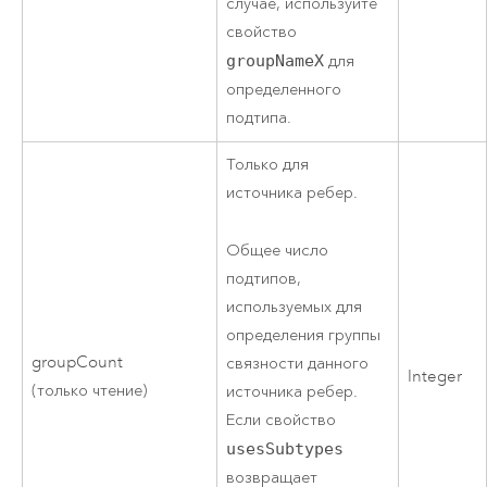
случае, используйте
свойство
groupNameX
для
определенного
подтипа.
Только для
источника ребер.
Общее число
подтипов,
используемых для
определения группы
groupCount
связности данного
Integer
(только чтение)
источника ребер.
Если свойство
usesSubtypes
возвращает