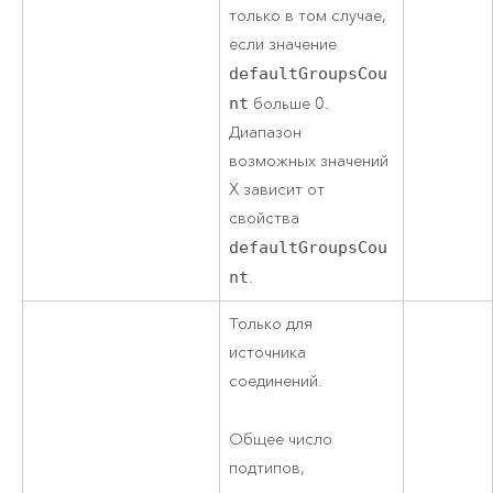
только в том случае,
если значение
defaultGroupsCou
nt
больше 0.
Диапазон
возможных значений
X зависит от
свойства
defaultGroupsCou
nt
.
Только для
источника
соединений.
Общее число
подтипов,