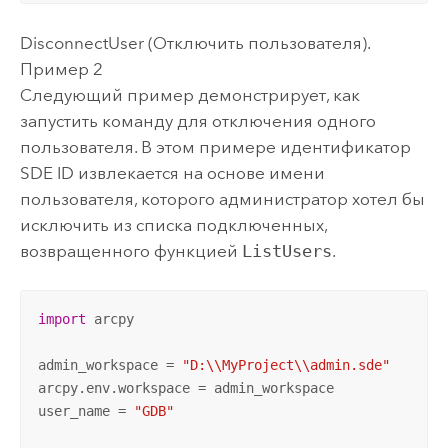
DisconnectUser (Отключить пользователя).
Пример 2
Следующий пример демонстрирует, как
запустить команду для отключения одного
пользователя. В этом примере идентификатор
SDE ID извлекается на основе имени
пользователя, которого администратор хотел бы
исключить из списка подключенных,
возвращенного функцией
ListUsers
.
import
 arcpy

admin_workspace = 
"D:\\MyProject\\admin.sde"
arcpy.env.workspace = admin_workspace

user_name = 
"GDB"