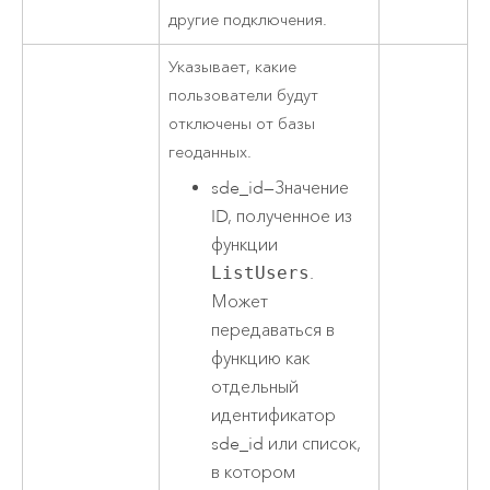
другие подключения.
Указывает, какие
пользователи будут
отключены от базы
геоданных.
sde_id
—
Значение
ID, полученное из
функции
ListUsers
.
Может
передаваться в
функцию как
отдельный
идентификатор
sde_id или список,
в котором