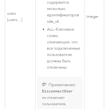
содержится
несколько
users
идентификаторов
Integer
[users,...]
sde_id.
ALL
—
Ключевое
слово,
означающее, что
все подключенные
пользователи
должны быть
отключены.
Примечание:
DisconnectUser
не отключает
пользователя,