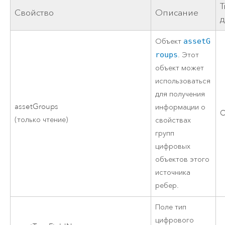
Свойство
Описание
Объект
assetG
roups
. Этот
объект может
использоваться
для получения
assetGroups
информации о
O
(только чтение)
свойствах
групп
цифровых
объектов этого
источника
ребер.
Поле тип
цифрового