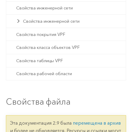
Свойства инженерной сети
Свойства инженерной сети
Свойства покрытия VPF
Свойства класса объектов VPF
Свойства таблицы VPF
Свойства рабочей области
Свойства файла
Эта документация 2.9 была
перемещена в архив
и более не обновляется. Ресурсы и ссылки могут