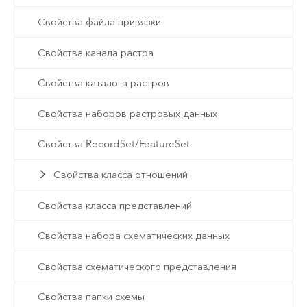
Свойства файла привязки
Свойства канала растра
Свойства каталога растров
Свойства наборов растровых данных
Свойства RecordSet/FeatureSet
Свойства класса отношений
Свойства класса представлений
Свойства набора схематических данных
Свойства схематического представления
Свойства папки схемы