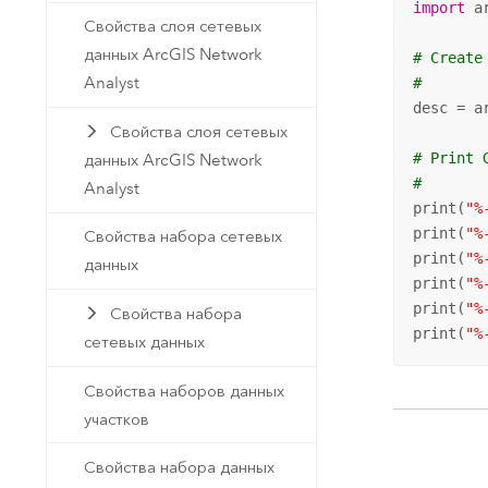
import
 ar
Свойства слоя сетевых
данных ArcGIS Network
# Create
Analyst
#
desc = a
Свойства слоя сетевых
# Print 
данных ArcGIS Network
#
Analyst
print(
"%
print(
"%
Свойства набора сетевых
print(
"%
данных
print(
"%
print(
"%
Свойства набора
print(
"%
сетевых данных
Свойства наборов данных
участков
Свойства набора данных