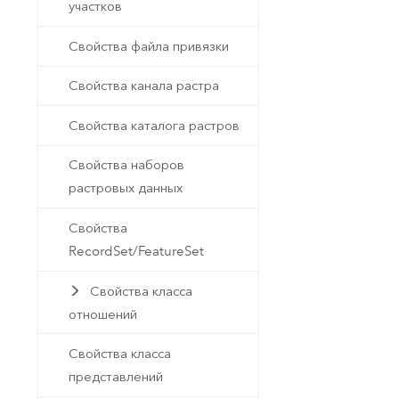
участков
Свойства файла привязки
Свойства канала растра
Свойства каталога растров
Свойства наборов
растровых данных
Свойства
RecordSet/FeatureSet
Свойства класса
отношений
Свойства класса
представлений