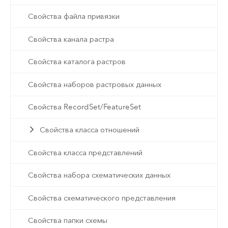
Свойства файла привязки
Свойства канала растра
Свойства каталога растров
Свойства наборов растровых данных
Свойства RecordSet/FeatureSet
Свойства класса отношений
Свойства класса представлений
Свойства набора схематических данных
Свойства схематического представления
Свойства папки схемы