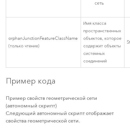
сеть
Имя класса
пространственных
orphanJunctionFeatureClassName
объектов, которое
S
(только чтение)
содержит объекты
системных
соединений
Пример кода
Пример свойств геометрической сети
(автономный скрипт)
Следующий автономный скрипт отображает
свойства геометрической сети.