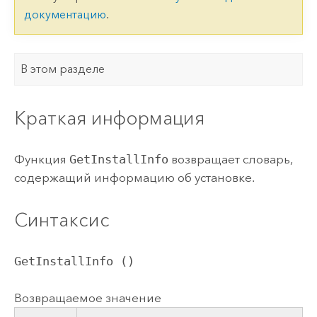
документацию
.
В этом разделе
Краткая информация
Функция
GetInstallInfo
возвращает словарь,
содержащий информацию об установке.
Синтаксис
GetInstallInfo ()
Возвращаемое значение