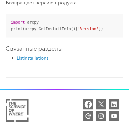
Возвращает версию продукта.
import
 arcpy

print(arcpy.GetInstallInfo()[
'Version'
])
Связанные разделы
ListInstallations