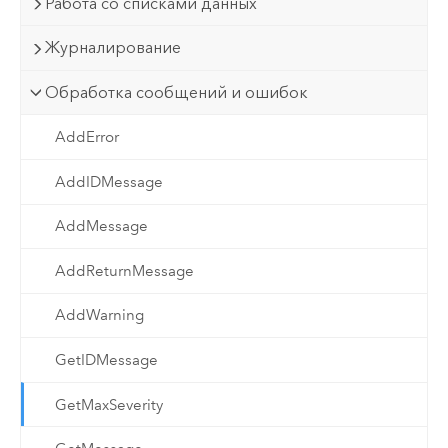
Работа со списками данных
Журналирование
Обработка сообщений и ошибок
AddError
AddIDMessage
AddMessage
AddReturnMessage
AddWarning
GetIDMessage
GetMaxSeverity