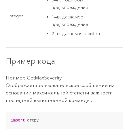
0
—
нет ошибок/
предупреждений.
Integer
1
—
выдаваемое
предупреждение.
2
—
выдаваемая ошибка.
Пример кода
Пример GetMaxSeverity
Отображает пользовательское сообщение на
основании максимальной степени важности
последней выполненной команды.
import
 arcpy
