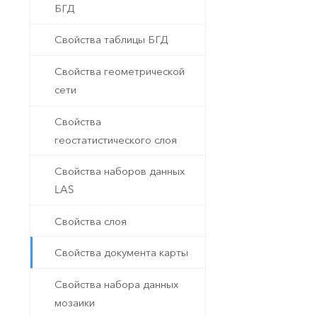
БГД
Свойства таблицы БГД
Свойства геометрической
сети
Свойства
геостатистического слоя
Свойства наборов данных
LAS
Свойства слоя
Свойства документа карты
Свойства набора данных
мозаики