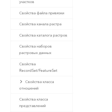
участков
Свойства файла привязки
Свойства канала растра
Свойства каталога растров
Свойства наборов
растровых данных
Свойства
RecordSet/FeatureSet
Свойства класса
отношений
Свойства класса
представлений