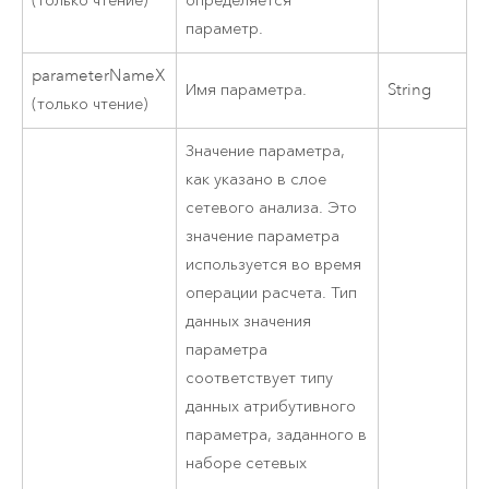
(только чтение)
определяется
параметр.
parameterNameX
Имя параметра.
String
(только чтение)
Значение параметра,
как указано в слое
сетевого анализа. Это
значение параметра
используется во время
операции расчета. Тип
данных значения
параметра
соответствует типу
данных атрибутивного
параметра, заданного в
наборе сетевых