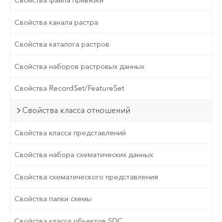
Свойства файла привязки
Свойства канала растра
Свойства каталога растров
Свойства наборов растровых данных
Свойства RecordSet/FeatureSet
Свойства класса отношений
Свойства класса представлений
Свойства набора схематических данных
Свойства схематического представления
Свойства папки схемы
Свойства класса объектов SDC