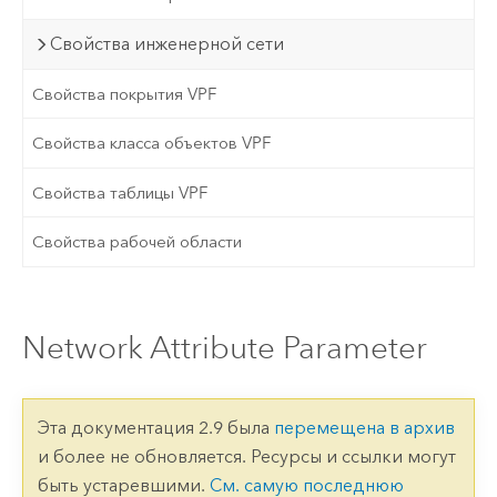
Свойства инженерной сети
Свойства покрытия VPF
Свойства класса объектов VPF
Свойства таблицы VPF
Свойства рабочей области
Network Attribute Parameter
Эта документация 2.9 была
перемещена в архив
и более не обновляется. Ресурсы и ссылки могут
быть устаревшими.
См. самую последнюю