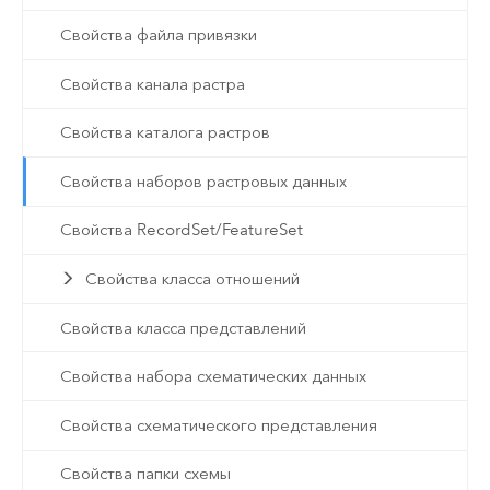
Свойства файла привязки
Свойства канала растра
Свойства каталога растров
Свойства наборов растровых данных
Свойства RecordSet/FeatureSet
Свойства класса отношений
Свойства класса представлений
Свойства набора схематических данных
Свойства схематического представления
Свойства папки схемы