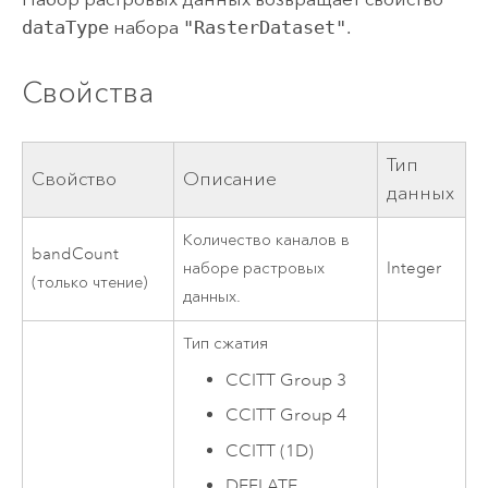
dataType
набора
"RasterDataset"
.
Свойства
Тип
Свойство
Описание
данных
Количество каналов в
bandCount
наборе растровых
Integer
(только чтение)
данных.
Тип сжатия
CCITT Group 3
CCITT Group 4
CCITT (1D)
DEFLATE