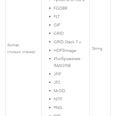
FGDBR
FLT
GIF
GRID
GRID Stack 7.x
format
String
HDF5Image
(только чтение)
Изображение
IMAGINE
JFIF
JP2
MrSID
NITF
PNG