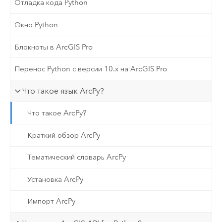
Отладка кода Python
Окно Python
Блокноты в ArcGIS Pro
Перенос Python с версии 10.х на ArcGIS Pro
Что такое язык ArcPy?
Что такое ArcPy?
Краткий обзор ArcPy
Тематический словарь ArcPy
Установка ArcPy
Импорт ArcPy