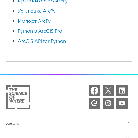
Краткий обзор ArcPy
Установка ArcPy
Импорт ArcPy
Python в ArcGIS Pro
ArcGIS API for Python
ARCGIS