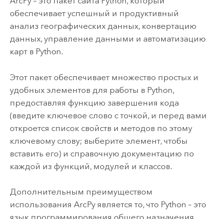
ArcPy – это пакет сайта Python, который
обеспечивает успешный и продуктивный
анализ географических данных, конвертацию
данных, управление данными и автоматизацию
карт в Python.
Этот пакет обеспечивает множество простых и
удобных элементов для работы в Python,
предоставляя функцию завершения кода
(введите ключевое слово с точкой, и перед вами
откроется список свойств и методов по этому
ключевому слову; выберите элемент, чтобы
вставить его) и справочную документацию по
каждой из функций, модулей и классов.
Дополнительным преимуществом
использования ArcPy является то, что Python – это
язык программирования общего назначения.