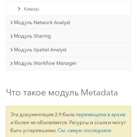
Классы
Модуль Network Analyst
Модуль Sharing
Модуль Spatial Analyst
Модуль Workflow Manager
Что такое модуль Metadata
Эта документация 2.9 была
перемещена в архив
и более не обновляется. Ресурсы и ссылки могут
быть устаревшими.
См. самую последнюю