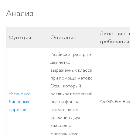
Анализ
Лицензионны
Функция
Описание
требования
Разбивает растр на
два четко
выраженных класса
при помощи метода
Otsu, который
Установка
различает передний
бинарных
план и фон на
ArcGIS Pro Basic
порогов
снимке путем
создания двух
классов с
минимальной