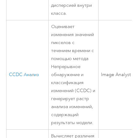
дисперсией внутри
класса.
Оценивает
изменения значений
пикселов с
течением времени с
помощью метода
Непрерывное
CCDC Анализ
обнаружение и
Image Analyst
классификация
изменений (CCDC) и
генерирует растр
анализа изменений,
содержащий
результаты модели.
Вычисляет различия