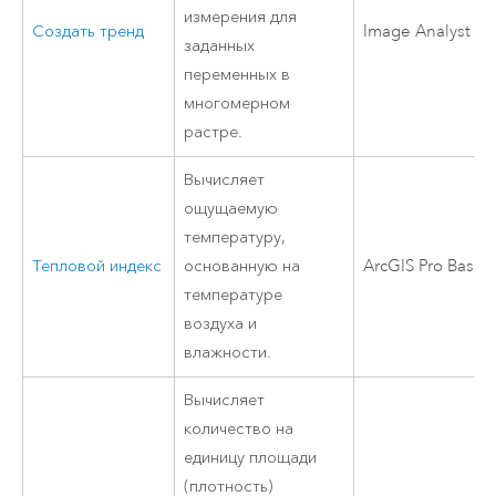
измерения для
Создать тренд
Image Analyst
заданных
переменных в
многомерном
растре.
Вычисляет
ощущаемую
температуру,
Тепловой индекс
основанную на
ArcGIS Pro Basic
температуре
воздуха и
влажности.
Вычисляет
количество на
единицу площади
(плотность)