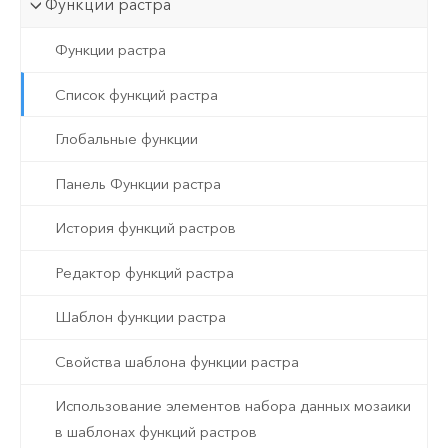
Функции растра
Функции растра
Список функций растра
Глобальные функции
Панель Функции растра
История функций растров
Редактор функций растра
Шаблон функции растра
Свойства шаблона функции растра
Использование элементов набора данных мозаики
в шаблонах функций растров