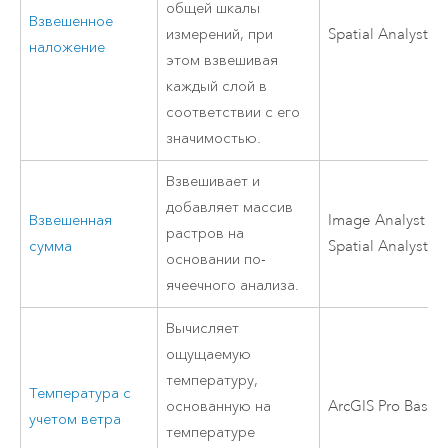
общей шкалы
Взвешенное
измерений, при
Spatial Analyst
наложение
этом взвешивая
каждый слой в
соответствии с его
значимостью.
Взвешивает и
добавляет массив
Взвешенная
Image Analyst
ил
растров на
сумма
Spatial Analyst
основании по-
ячеечного анализа.
Вычисляет
ощущаемую
температуру,
Температура с
основанную на
ArcGIS Pro Basic
учетом ветра
температуре