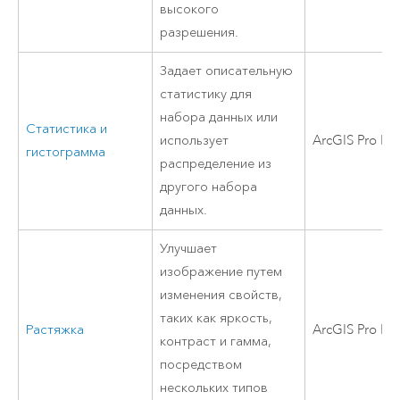
высокого
разрешения.
Задает описательную
статистику для
набора данных или
Статистика и
использует
ArcGIS Pro Bas
гистограмма
распределение из
другого набора
данных.
Улучшает
изображение путем
изменения свойств,
таких как яркость,
Растяжка
ArcGIS Pro Bas
контраст и гамма,
посредством
нескольких типов