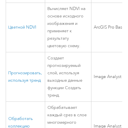
Вычисляет NDVI на
основе исходного
изображения и
Цветной NDVI
ArcGIS Pro Basic
применяет к
результату
цветовую схему.
Создает
прогнозируемый
Прогнозировать,
слой, используя
Image Analyst
используя тренд
выходные данные
функции Создать
тренд.
Обрабатывает
каждый срез в слое
Обработать
многомерного
коллекцию
Image Analyst