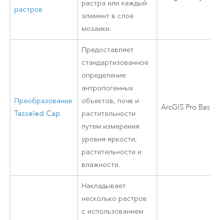
растра или каждый
растров
элемент в слое
мозаики.
Предоставляет
стандартизованное
определение
антропогенных
Преобразование
объектов, почв и
ArcGIS Pro Basic
Tasseled Cap
растительности
путем измерения
уровня яркости,
растительности и
влажности.
Накладывает
несколько растров
с использованием