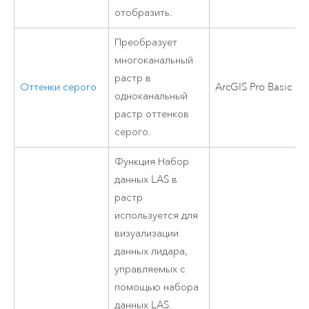
отобразить.
Преобразует
многоканальный
растр в
Оттенки серого
ArcGIS Pro Basic
одноканальный
растр оттенков
серого.
Функция Набор
данных LAS в
растр
используется для
визуализации
данных лидара,
управляемых с
помощью набора
данных LAS.