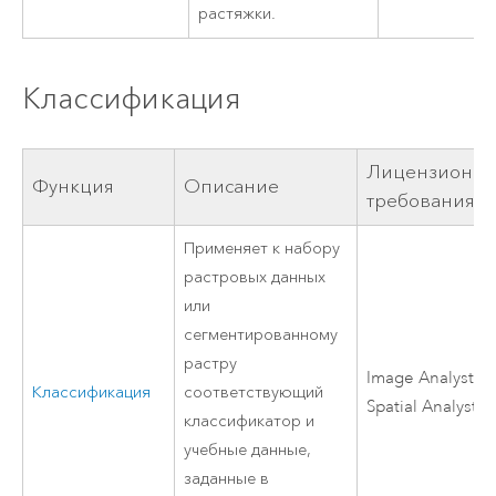
растяжки.
Классификация
Лицензионн
Функция
Описание
требования
Применяет к набору
растровых данных
или
сегментированному
растру
Image Analyst
ил
Классификация
соответствующий
Spatial Analyst
классификатор и
учебные данные,
заданные в