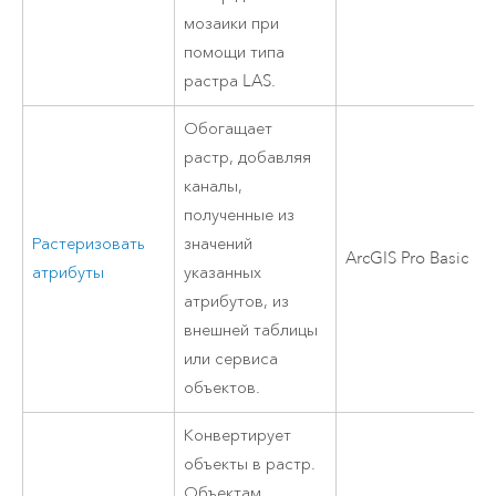
мозаики при
помощи типа
растра LAS.
Обогащает
растр, добавляя
каналы,
полученные из
Растеризовать
значений
ArcGIS Pro Basic
атрибуты
указанных
атрибутов, из
внешней таблицы
или сервиса
объектов.
Конвертирует
объекты в растр.
Объектам