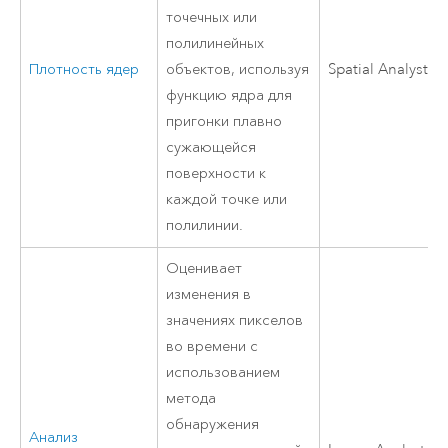
точечных или
полилинейных
Плотность ядер
объектов, используя
Spatial Analyst
функцию ядра для
пригонки плавно
сужающейся
поверхности к
каждой точке или
полилинии.
Оценивает
изменения в
значениях пикселов
во времени с
использованием
метода
обнаружения
Анализ