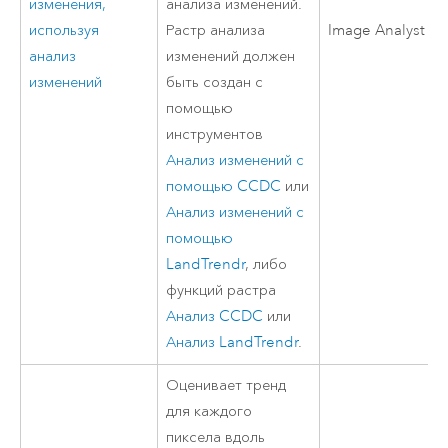
изменения,
анализа изменений.
используя
Растр анализа
Image Analyst
анализ
изменений должен
изменений
быть создан с
помощью
инструментов
Анализ изменений с
помощью CCDC
или
Анализ изменений с
помощью
LandTrendr
, либо
функций растра
Анализ CCDC
или
Анализ LandTrendr
.
Оценивает тренд
для каждого
пиксела вдоль