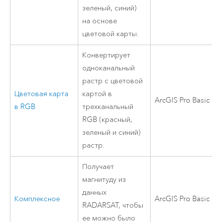
зеленый, синий)
на основе
цветовой карты.
Конвертирует
одноканальный
растр с цветовой
Цветовая карта
картой в
ArcGIS Pro Basic
в RGB
трехканальный
RGB (красный,
зеленый и синий)
растр.
Получает
магнитуду из
данных
Комплексное
ArcGIS Pro Basic
RADARSAT, чтобы
ее можно было