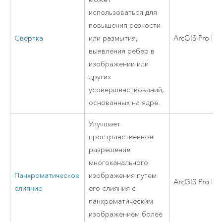
использоваться для
повышения резкости
Свертка
или размытия,
ArcGIS Pro Bas
выявления ребер в
изображении или
других
усовершенствований,
основанных на ядре.
Улучшает
пространственное
разрешение
многоканального
Панхроматическое
изображения путем
ArcGIS Pro Bas
слияние
его слияния с
панхроматическим
изображением более