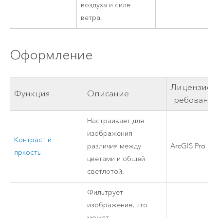
воздуха и силе
ветра.
Оформление
Лицензион
Функция
Описание
требовани
Настраивает для
изображения
Контраст и
различия между
ArcGIS Pro Bas
яркость
цветами и общей
светлотой.
Фильтрует
изображение, что
может