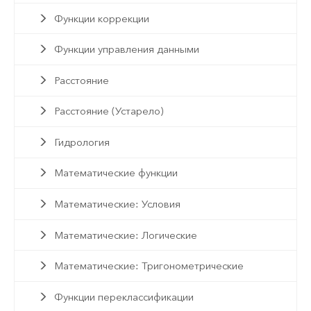
Функции коррекции
Функции управления данными
Расстояние
Расстояние (Устарело)
Гидрология
Математические функции
Математические: Условия
Математические: Логические
Математические: Тригонометрические
Функции переклассификации