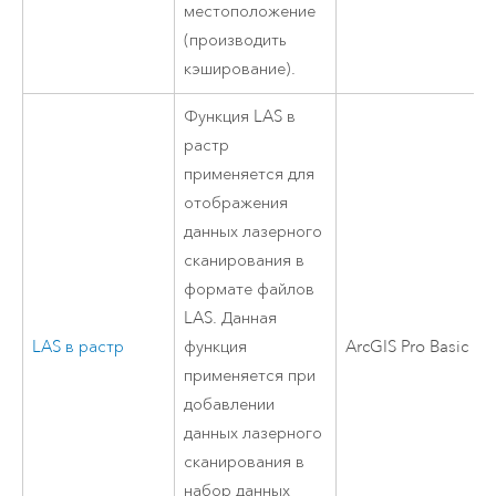
местоположение
(производить
кэширование).
Функция LAS в
растр
применяется для
отображения
данных лазерного
сканирования в
формате файлов
LAS. Данная
LAS в растр
функция
ArcGIS Pro Basic
применяется при
добавлении
данных лазерного
сканирования в
набор данных