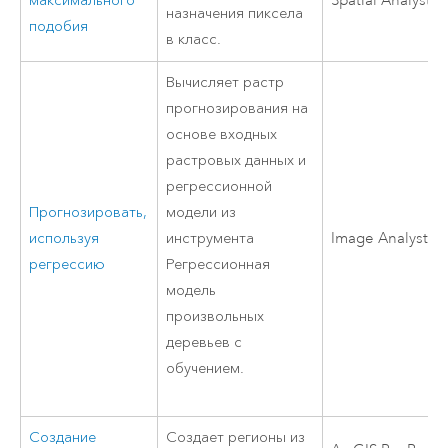
максимального
Spatial Analyst
назначения пиксела
подобия
в класс.
Вычисляет растр
прогнозирования на
основе входных
растровых данных и
регрессионной
Прогнозировать,
модели из
используя
инструмента
Image Analyst
регрессию
Регрессионная
модель
произвольных
деревьев с
обучением.
Создание
Создает регионы из