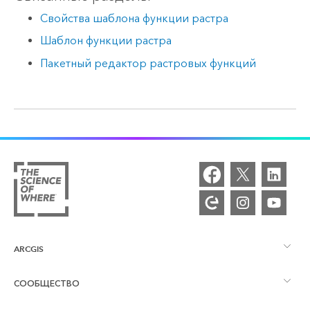
Свойства шаблона функции растра
Шаблон функции растра
Пакетный редактор растровых функций
ARCGIS
СООБЩЕСТВО
Обзор ArcGIS