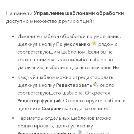
На панели
Управление шаблонами обработки
доступно множество других опций:
Измените шаблон обработки по умолчанию,
щелкнув кнопку
По умолчанию
рядом с
соответствующим шаблоном. Если вы не
хотите применять какой-либо шаблон по
умолчанию, выберите для него значение
Нет
.
Каждый шаблон можно отредактировать,
щелкнув кнопку
Редактировать
около
соответствующего шаблона. Откроется
Редактор функций
. Отредактируйте шаблон и
щелкните
Сохранить
, когда закончите.
Параметры отдельных шаблонов можно
редактировать, щелкнув кнопку
Редактировать свойства
. Откроется