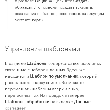
В разделе
Опции
щелкните
Создать
образцы
. Это позволит создать эскизы для
всех ваших шаблонов, основанных на текущем
экстенте карты.
Управление шаблонами
В разделе
Шаблоны
содержатся все шаблоны,
связанные с набором данных. Здесь же
находится и
Шаблон по умолчанию
, который
расположен вверху списка. Вы можете
перемещать шаблоны вверх и вниз,
перетаскивая их. Их порядок в галерее
Шаблоны обработки
на вкладке
Данные
совпадает.