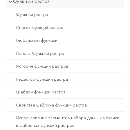
Функции растра
Функции растра
Список функций растра
Глобальные функции
Панель Функции растра
История функций растров
Редактор функций растра
Шаблон функции растра
Свойства шаблона функции растра
Использование элементов набора данных мозаики
в шаблонах функций растров