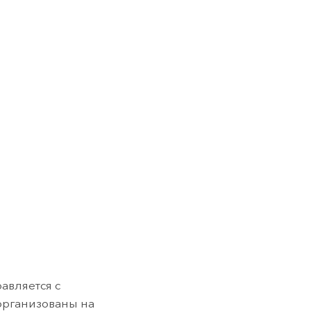
авляется с
 организованы на