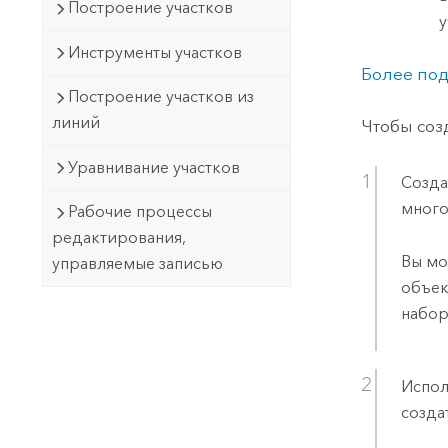
Построение участков
у
Инструменты участков
Более под
Построение участков из
линий
Чтобы соз
Уравнивание участков
Созда
много
Рабочие процессы
редактирования,
Вы мо
управляемые записью
объек
набор
Испол
созда