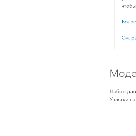
чтобы
Более
См. р
Моде
Набор дан
Участки с