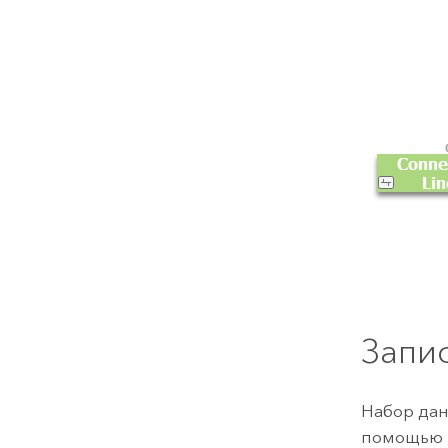
Запи
Набор дан
помощью з