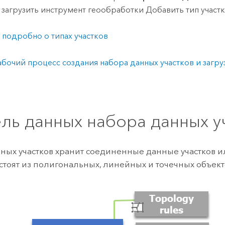
 загрузить инструмент геообработки
Добавить тип участк
 подробно о типах участков
абочий процесс создания набора данных участков и загру
ль данных набора данных у
ных участков хранит соединенные данные участков или
остоят из полигональных, линейных и точечных объект