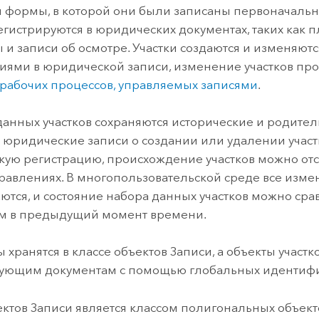
й формы, в которой они были записаны первоначальн
регистрируются в юридических документах, таких как п
 и записи об осмотре. Участки создаются и изменяютс
иями в юридической записи, изменение участков про
рабочих процессов, управляемых записями
.
данных участков сохраняются исторические и родитель
 юридические записи о создании или удалении участ
ую регистрацию, происхождение участков можно отс
равлениях. В многопользовательской среде все изм
ются, и состояние набора данных участков можно срав
ем в предыдущий момент времени.
 хранятся в классе объектов Записи, а объекты участк
вующим документам с помощью глобальных идентифи
ектов Записи является классом полигональных объект