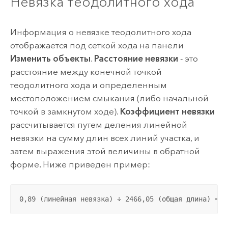
Невязка теодолитного хода
Информация о невязке теодолитного хода
отображается под сеткой хода на панели
Изменить объекты
.
Расстояние невязки
- это
расстояние между конечной точкой
теодолитного хода и определенным
местоположением смыкания (либо начальной
точкой в замкнутом ходе).
Коэффициент невязки
рассчитывается путем деления линейной
невязки на сумму длин всех линий участка, и
затем выражения этой величины в обратной
форме. Ниже приведен пример:
0,89 (линейная невязка) ÷ 2466,05 (общая длина) = 0