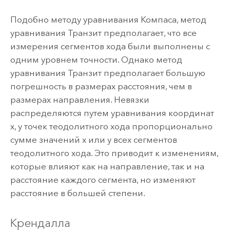
Подобно методу уравнивания Компаса, метод
уравнивания Транзит предполагает, что все
измерения сегментов хода были выполнены с
одним уровнем точности. Однако метод
уравнивания Транзит предполагает большую
погрешность в размерах расстояния, чем в
размерах направления. Невязки
распределяются путем уравнивания координат
x, y точек теодолитного хода пропорционально
сумме значений x или y всех сегментов
теодолитного хода. Это приводит к изменениям,
которые влияют как на направление, так и на
расстояние каждого сегмента, но изменяют
расстояние в большей степени.
Крендалла