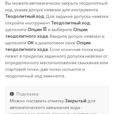
Вы можете автоматически закрыть теодолитный
ход, указав допуск невязки для инструмента
Теодолитный ход
. Для задания допуска невязки
откройте инструмент
Теодолитный ход
,
щелкните
Опции
и выберите
Опции
теодолитного хода
. Введите допуск невязки и
щелкните
OK
в диалоговом окне
Опции
теодолитного хода
. Если конечная точка хода
лежит в пределах заданного допуска невязки от
определенного местоположения смыкания или
стартовой точки, две точки сольются и
теодолитный ход замкнется.
Подсказка:
Можно поставить отметку
Закрытый
для
автоматического замыкания хода -