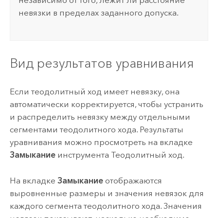
независимо от того, лежит ли расстояние
невязки в пределах заданного допуска.
Вид результатов уравнивания
Если теодолитный ход имеет невязку, она
автоматически корректируется, чтобы устранить
и распределить невязку между отдельными
сегментами теодолитного хода. Результаты
уравнивания можно просмотреть на вкладке
Замыкание
инструмента Теодолитный ход.
На вкладке
Замыкание
отображаются
выровненные размеры и значения невязок для
каждого сегмента теодолитного хода. Значения