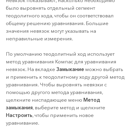
невязок показывают, насколько необходимо
было выровнять отдельный сегмент
теодолитного хода, чтобы он соответствовал
общему решению уравнивания. Большие
значения невязок могут указывать на
неправильные измерения.
По умолчанию теодолитный ход использует
метод уравнивания Компас для уравнивания
невязок. На вкладке
Замыкание
можно выбрать
и применить к теодолитному ходу другой метод
уравнивания. Чтобы выровнять невязки с
помощью другого метода уравнивания,
щелкните ниспадающее меню
Метод
замыкания
, выберите метод и щелкните
Настроить
, чтобы применить новое
уравнивание.