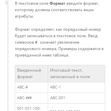
В текстовом окне
Формат
введите формат,
которому должны соответствовать ваши
атрибуты.
Формат определяет, как порядковый номер
будет записываться в текстовое поле. Ввод
символов
#
означает увеличение
порядкового номера. Примеры содержатся в
приведенной ниже таблице.
Введенный
Итоговый текст,
формат
записанный в поле
ABC-#
ABC-1
ABC-###
ABC-001
001-551-100-