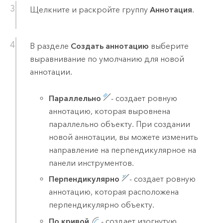
Щелкните и раскройте группу
Аннотация
.
В разделе
Создать аннотацию
выберите
выравнивание по умолчанию для новой
аннотации.
Параллельно
- создает ровную
аннотацию, которая выровнена
параллельно объекту. При создании
новой аннотации, вы можете изменить
направление на перпендикулярное на
панели инструментов.
Перпендикулярно
- создает ровную
аннотацию, которая расположена
перпендикулярно объекту.
По кривой
- создает изогнутую