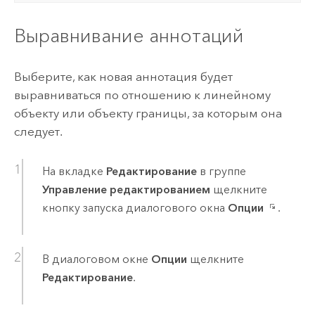
Выравнивание аннотаций
Выберите, как новая аннотация будет
выравниваться по отношению к линейному
объекту или объекту границы, за которым она
следует.
На вкладке
Редактирование
в группе
Управление редактированием
щелкните
кнопку запуска диалогового окна
Опции
.
В диалоговом окне
Опции
щелкните
Редактирование
.