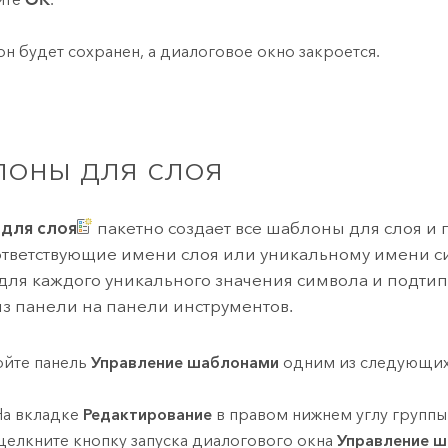
н будет сохранен, а диалоговое окно закроется.
оны для слоя
для слоя
пакетно создает все шаблоны для слоя и 
ответствующие имени слоя или уникальному имени 
 для каждого уникального значения символа и подтип
из панели на панели инструментов.
йте панель
Управление шаблонами
одним из следующих
На вкладке
Редактирование
в правом нижнем углу групп
щелкните кнопку запуска диалогового окна
Управление 