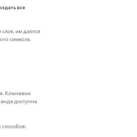
оздать все
 слоя, им даются
ого символа.
я. Ключевое
манда доступна
 способов: