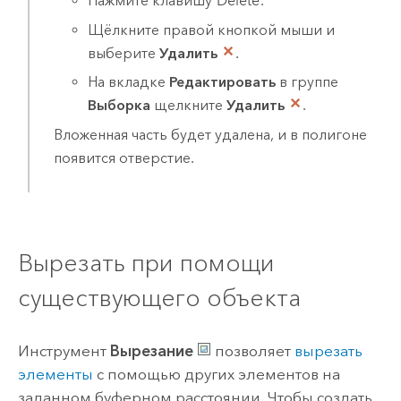
Нажмите клавишу
Delete
.
Щёлкните правой кнопкой мыши и
выберите
Удалить
.
На вкладке
Редактировать
в группе
Выборка
щелкните
Удалить
.
Вложенная часть будет удалена, и в полигоне
появится отверстие.
Вырезать при помощи
существующего объекта
Инструмент
Вырезание
позволяет
вырезать
элементы
с помощью других элементов на
заданном буферном расстоянии. Чтобы создать