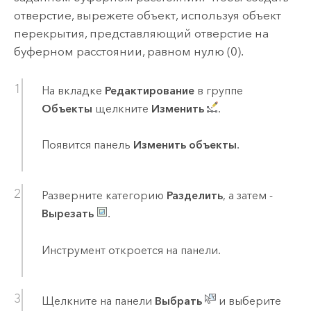
отверстие, вырежете объект, используя объект
перекрытия, представляющий отверстие на
буферном расстоянии, равном нулю (0).
На вкладке
Редактирование
в группе
Объекты
щелкните
Изменить
.
Появится панель
Изменить объекты
.
Разверните категорию
Разделить
, а затем -
Вырезать
.
Инструмент откроется на панели.
Щелкните на панели
Выбрать
и выберите