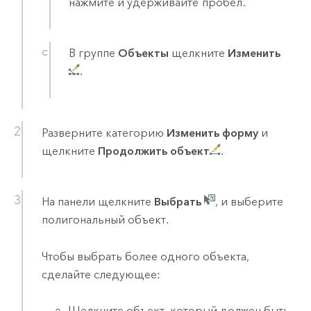
нажмите и удерживайте
пробел
.
В группе
Объекты
щелкните
Изменить
.
Разверните категорию
Изменить форму
и
щелкните
Продолжить объект
.
На панели щелкните
Выбрать
, и выберите
полигональный объект.
Чтобы выбрать более одного объекта,
сделайте следующее:
Щелкните объект, который должен быть