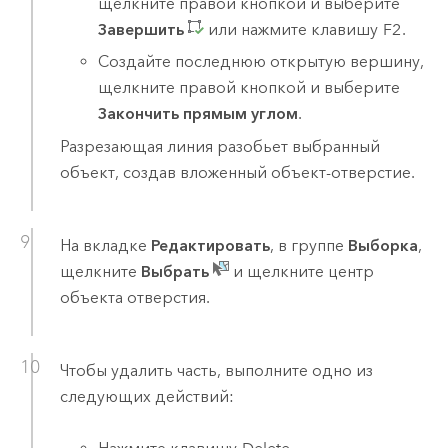
щелкните правой кнопкой и выберите
Завершить
или нажмите клавишу
F2
.
Создайте последнюю открытую вершину,
щелкните правой кнопкой и выберите
Закончить прямым углом
.
Разрезающая линия разобьет выбранный
объект, создав вложенный объект-отверстие.
На вкладке
Редактировать
, в группе
Выборка
,
щелкните
Выбрать
и щелкните центр
объекта отверстия.
Чтобы удалить часть, выполните одно из
следующих действий: