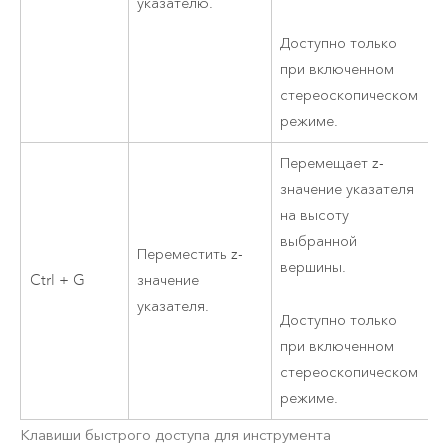
указателю.
Доступно только
при включенном
стереоскопическом
режиме.
Перемещает z-
значение указателя
на высоту
выбранной
Переместить z-
вершины.
Ctrl + G
значение
указателя.
Доступно только
при включенном
стереоскопическом
режиме.
Клавиши быстрого доступа для инструмента