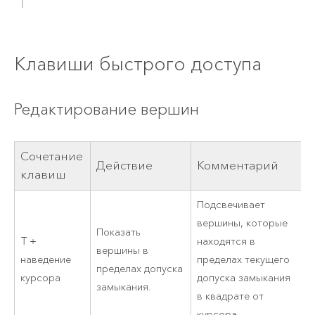
Клавиши быстрого доступа
Редактирование вершин
Сочетание
Действие
Комментарий
клавиш
Подсвечивает
вершины, которые
Показать
T +
находятся в
вершины в
наведение
пределах текущего
пределах допуска
курсора
допуска замыкания
замыкания.
в квадрате от
курсора.