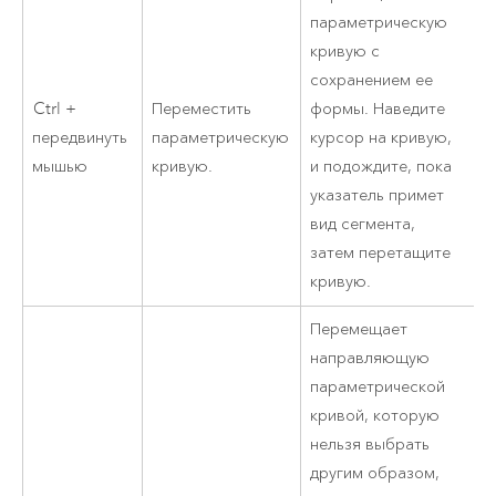
параметрическую
кривую с
сохранением ее
Ctrl +
Переместить
формы. Наведите
передвинуть
параметрическую
курсор на кривую,
мышью
кривую.
и подождите, пока
указатель примет
вид сегмента,
затем перетащите
кривую.
Перемещает
направляющую
параметрической
кривой, которую
нельзя выбрать
другим образом,