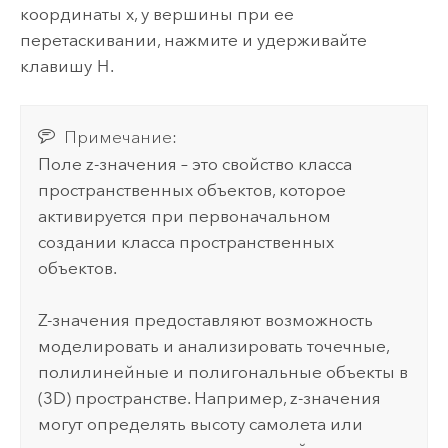
координаты x, y вершины при ее
перетаскивании, нажмите и удерживайте
клавишу
H
.
Примечание:
Поле z-значения – это свойство класса
пространственных объектов, которое
активируется при первоначальном
создании класса пространственных
объектов.
Z-значения предоставляют возможность
моделировать и анализировать точечные,
полилинейные и полигональные объекты в
(3D) пространстве. Например, z-значения
могут определять высоту самолета или