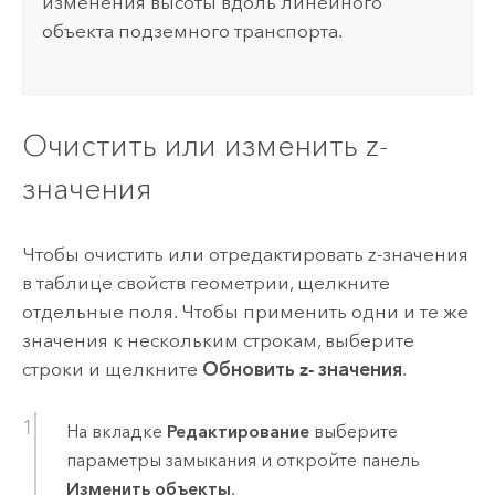
изменения высоты вдоль линейного
объекта подземного транспорта.
Очистить или изменить z-
значения
Чтобы очистить или отредактировать z-значения
в таблице свойств геометрии, щелкните
отдельные поля. Чтобы применить одни и те же
значения к нескольким строкам, выберите
строки и щелкните
Обновить z- значения
.
На вкладке
Редактирование
выберите
параметры замыкания и откройте панель
Изменить объекты
.