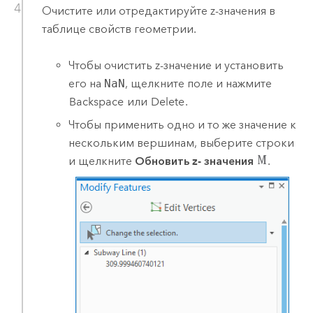
Очистите или отредактируйте z-значения в
таблице свойств геометрии.
Чтобы очистить z-значение и установить
его на
NaN
, щелкните поле и нажмите
Backspace
или
Delete
.
Чтобы применить одно и то же значение к
нескольким вершинам, выберите строки
и щелкните
Обновить z- значения
.