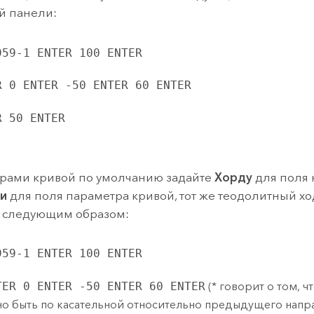
й панели:
959-1 ENTER 100 ENTER
R 0 ENTER -50 ENTER 60 ENTER
R 50 ENTER
рами кривой по умолчанию задайте
Хорду
для поля 
ги
для поля параметра кривой, тот же теодолитный ход
ь следующим образом:
959-1 ENTER 100 ENTER
TER 0 ENTER -50 ENTER 60 ENTER
(* говорит о том, ч
о быть по касательной относительно предыдущего напр