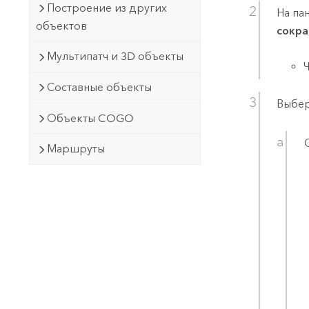
Построение из других
На па
объектов
сокра
Мультипатч и 3D объекты
Составные объекты
Выбер
Объекты COGO
Маршруты