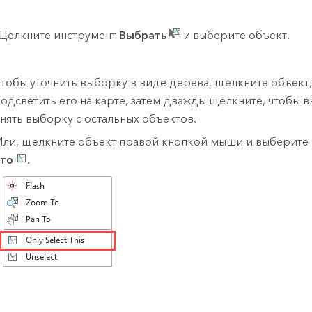
Щелкните инструмент
Выбрать
и выберите объект.
Чтобы уточнить выборку в виде дерева, щелкните объект,
подсветить его на карте, затем дважды щелкните, чтобы в
снять выборку с остальных объектов.
Или, щелкните объект правой кнопкой мыши и выберите
это
.