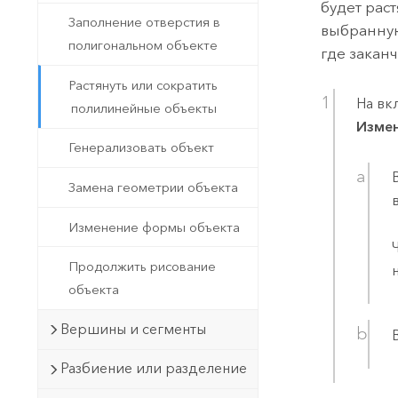
будет рас
Заполнение отверстия в
выбранную
полигональном объекте
где закан
Растянуть или сократить
На вк
полилинейные объекты
Измен
Генерализовать объект
Замена геометрии объекта
Изменение формы объекта
Продолжить рисование
объекта
Вершины и сегменты
Разбиение или разделение