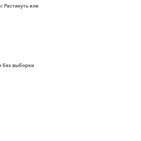
те
Растянуть или
е без выборки