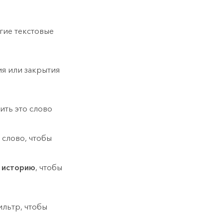
гие текстовые
ия или закрытия
тить это слово
слово, чтобы
 историю
, чтобы
льтр, чтобы