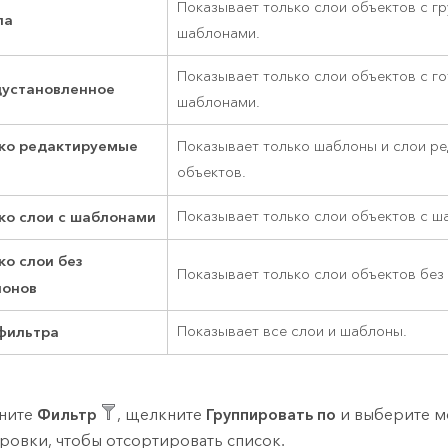
Показывает только слои объектов с г
па
шаблонами.
Показывает только слои объектов с г
установленное
шаблонами.
ко редактируемые
Показывает только шаблоны и слои р
объектов.
ко слои с шаблонами
Показывает только слои объектов с ш
ко слои без
Показывает только слои объектов без
онов
фильтра
Показывает все слои и шаблоны.
ните
Фильтр
, щелкните
Группировать по
и выберите м
ровки, чтобы отсортировать список.