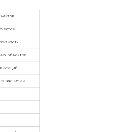
ъектов.
бъектов.
льтипатч.
ных объектов.
ннотаций.
-значениями.