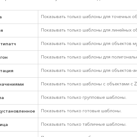
а
Показывать только шаблоны для точечных об
ия
Показывать только шаблоны для линейных о
типатч
Показывать только шаблоны для объектов му
гон
Показывать только шаблоны для полигональ
тация
Показывать только шаблоны для объектов-а
значениями
Показывать только шаблоны с объектами с Z
па
Показывать только групповые шаблоны.
установленное
Показывать только готовые шаблоны.
ица
Показывать только табличные шаблоны.