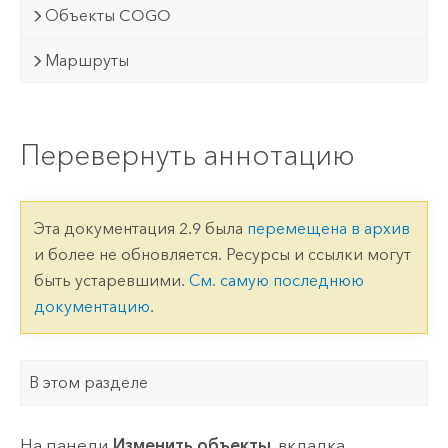
Объекты COGO
Маршруты
Перевернуть аннотацию
Эта документация 2.9 была
перемещена в архив
и более не обновляется. Ресурсы и ссылки могут
быть устаревшими.
См. самую последнюю
документацию
.
В этом разделе
На панели
Изменить объекты
, вкладка