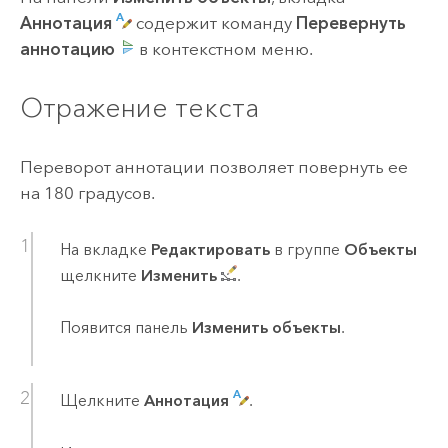
Аннотация
содержит команду
Перевернуть
аннотацию
в контекстном меню.
Отражение текста
Переворот аннотации позволяет повернуть ее
на 180 градусов.
На вкладке
Редактировать
в группе
Объекты
щелкните
Изменить
.
Появится панель
Изменить объекты
.
Щелкните
Аннотация
.