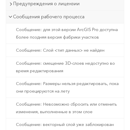
Предупреждения о лицензии
Сообщения рабочего процесса
Сообщение: для этой версии ArcGIS Pro доступна
более поздняя версия фабрики участков
Сообщение: Слой <тип данных> не найден
Сообщение: смещение 3D-слоев недоступно во
время редактирования
Сообщение: Размеры нельзя редактировать, пока
они проецируются на лету
Сообщение: Невозможно сбросить или отменить
изменения, выполненные в этом слое
Сообщение: векторный слой уже заблокирован