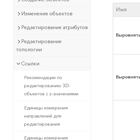
Имя
Изменение объектов
Редактирование атрибутов
Выровнят
Редактирование
топологии
Ссылки
Выровнят
Рекомендации по
редактированию 3D-
объектов с z-значениями
Единицы измерения
направлений для
редактирования
Единицы измерения