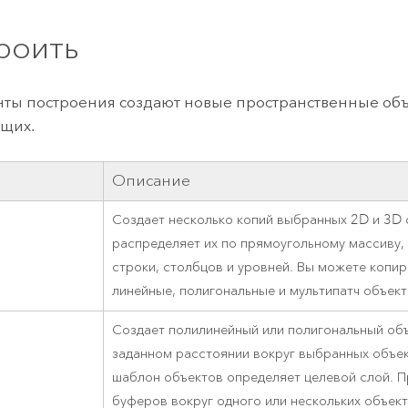
роить
ты построения создают новые пространственные объ
щих.
Описание
Создает несколько копий выбранных 2D и 3D 
распределяет их по прямоугольному массиву, 
строки, столбцов и уровней. Вы можете копир
линейные, полигональные и мультипатч объект
Создает полилинейный или полигональный об
заданном расстоянии вокруг выбранных объе
шаблон объектов определяет целевой слой. П
буферов вокруг одного или нескольких объек