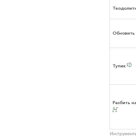
Теодолит
Обновить
Тупик
Разбить 
Инструмен