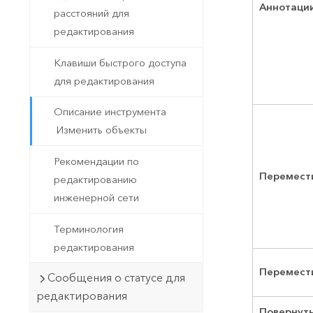
Аннотаци
расстояний для
редактирования
Клавиши быстрого доступа
для редактирования
Описание инструмента
Изменить объекты
Рекомендации по
Перемест
редактированию
инженерной сети
Терминология
редактирования
Перемести
Сообщения о статусе для
редактирования
Повернут