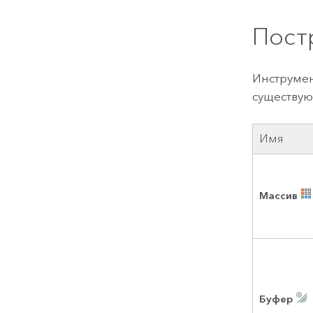
Пост
Инструмен
существую
Имя
Массив
Буфер