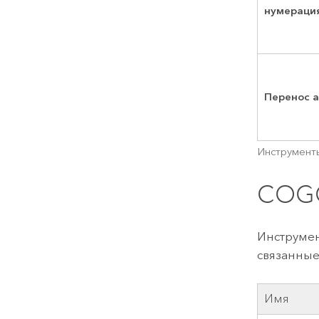
нумераци
Перенос а
Инструмент
COG
Инструмен
связанные
Имя