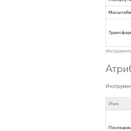
Масштаби
Трансфор
Инструмент
Атри
Инструмен
Имя
Последов