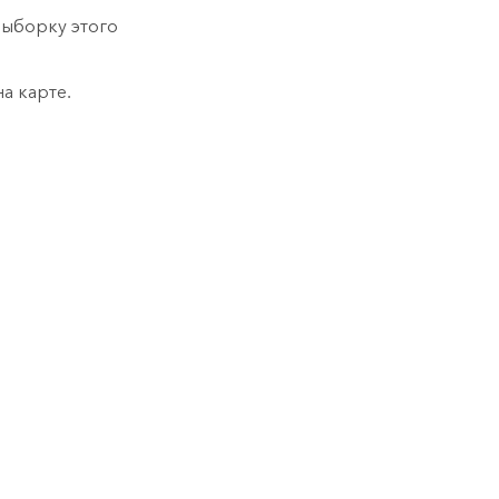
выборку этого
а карте.