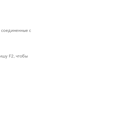
 соединенные с
вишу
F2
, чтобы