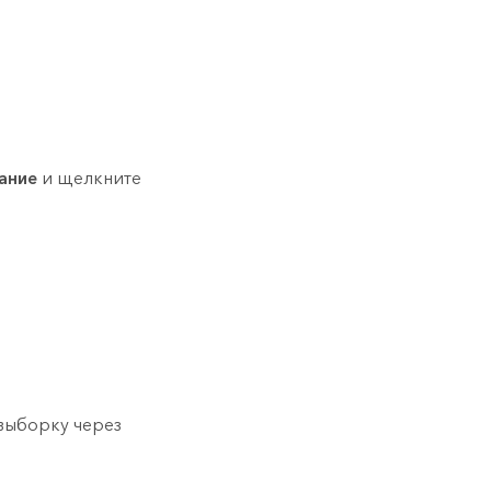
ание
и щелкните
выборку через