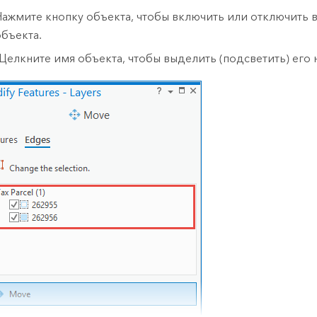
Нажмите кнопку объекта, чтобы включить или отключить 
объекта.
Щелкните имя объекта, чтобы выделить (подсветить) его н