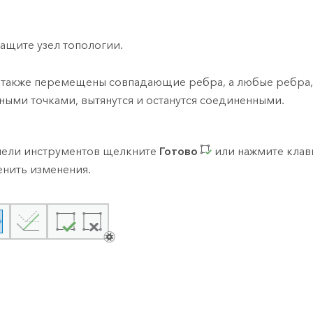
ащите узел топологии.
 также перемещены совпадающие ребра, а любые ребра,
ными точками, вытянутся и останутся соединенными.
нели инструментов щелкните
Готово
или нажмите кла
нить изменения.