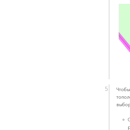
Чтобы
топол
выбор