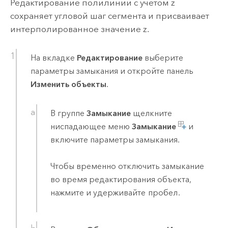
Редактирование полилинии с учетом z
сохраняет угловой шаг сегмента и присваивает
интерполированное значение z.
На вкладке
Редактирование
выберите
параметры замыкания и откройте панель
Изменить объекты
.
В группе
Замыкание
щелкните
ниспадающее меню
Замыкание
и
включите параметры замыкания.
Чтобы временно отключить замыкание
во время редактирования объекта,
нажмите и удерживайте
пробел
.