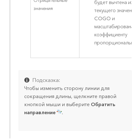
Отрицательные
будет вычтена из
значения
текущего значения
COGO и
масштабирована п
коэффициенту
пропорциональнос
Подсказка:
Чтобы изменить сторону линии для
сокращения длины, щелкните правой
кнопкой мыши и выберите
Обратить
направление
.