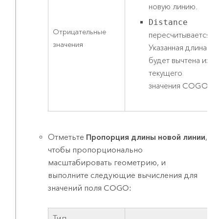
новую линию.
Distance
Отрицательные
пересчитывается.
значения
Указанная длина
будет вычтена из
текущего
значения COGO.
Отметьте
Пропорция длины новой линии
,
чтобы пропорционально
масштабировать геометрию, и
выполните следующие вычисления для
значений поля COGO:
Тип