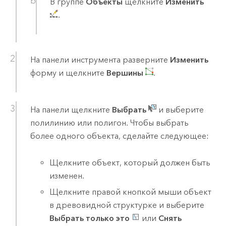
В группе
Объекты
щелкните
Изменить
.
На панели инструмента разверните
Изменить
форму и щелкните
Вершины
.
На панели щелкните
Выбрать
и выберите
полилинию или полигон. Чтобы выбрать
более одного объекта, сделайте следующее:
Щелкните объект, который должен быть
изменен.
Щелкните правой кнопкой мыши объект
в древовидной структурке и выберите
Выбрать только это
или
Снять