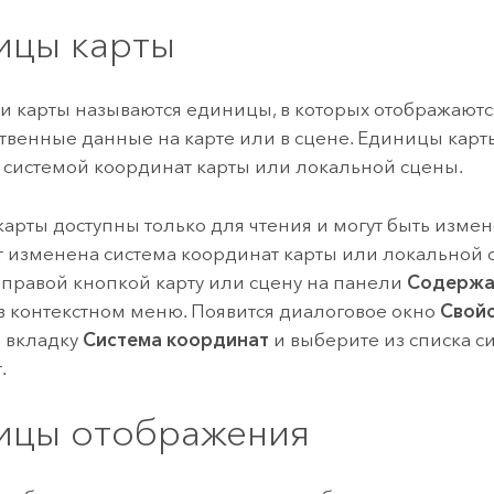
ицы карты
 карты называются единицы, в которых отображаютс
твенные данные на карте или в сцене. Единицы кар
системой координат карты или локальной сцены.
арты доступны только для чтения и могут быть измен
т изменена система координат карты или локальной с
правой кнопкой карту или сцену на панели
Содержа
в контекстном меню. Появится диалоговое окно
Свойс
 вкладку
Система координат
и выберите из списка с
.
ицы отображения