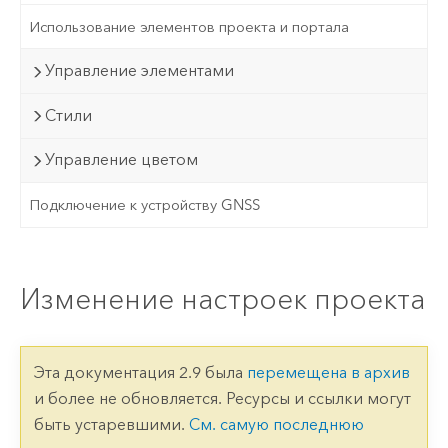
Использование элементов проекта и портала
Управление элементами
Стили
Управление цветом
Подключение к устройству GNSS
Изменение настроек проекта
Эта документация 2.9 была
перемещена в архив
и более не обновляется. Ресурсы и ссылки могут
быть устаревшими.
См. самую последнюю