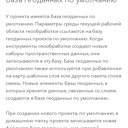
У проекта имеется база геоданных по
умолчанию. Параметры среды текущей рабочей
области геообработки ссылаются на базу
геоданных проекта по умолчанию. Когда
инструменты геообработки создают новые
наборы пространственных данных, они
записываются в эту базу. База геоданных по
умолчанию также используется при добавлении
на карту шаблона слоя или другого пакета слоев
схемы. Новые элементы базы геоданных, в
которых хранятся данные, связанные со слоем,
создаются в базе геоданных по умолчанию.
При создании нового проекта, по умолчанию, в
домашнюю папку проекта записывается новая
файловая база геоданных, имя которой