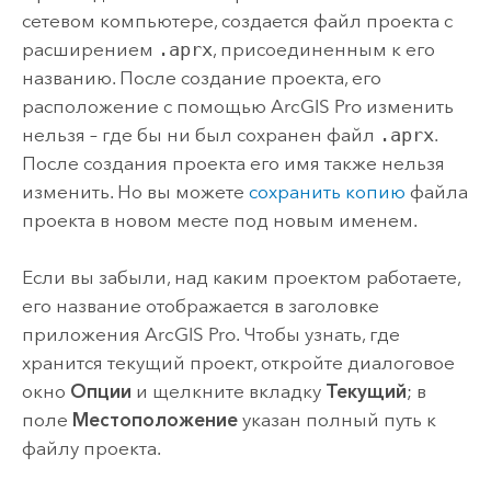
сетевом компьютере, создается файл проекта с
расширением
.aprx
, присоединенным к его
названию. После создание проекта, его
расположение с помощью
ArcGIS Pro
изменить
нельзя – где бы ни был сохранен файл
.aprx
.
После создания проекта его имя также нельзя
изменить. Но вы можете
сохранить копию
файла
проекта в новом месте под новым именем.
Если вы забыли, над каким проектом работаете,
его название отображается в заголовке
приложения
ArcGIS Pro
. Чтобы узнать, где
хранится текущий проект, откройте диалоговое
окно
Опции
и щелкните вкладку
Текущий
; в
поле
Местоположение
указан полный путь к
файлу проекта.