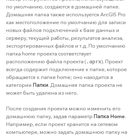
по умолчанию, создаются в домашней папке.
Домашняя папка также используется
ArcGIS Pro
как местоположение по умолчанию для записи
новых файлов подключений к базе данных и
серверу, текущей работы, результатов анализа,
экспортированных файлов и т.д. По умолчанию
папка home проекта соответствует
расположению файла проекта (
.aprx
). Проект
всегда содержит подключение к папке, которое
обращается к папке home; оно находится в
категории
Папки
. Домашняя папка проекта не
может быть удалена из него.
После создания проекта можно изменить его
домашнюю папку, задав параметр
Папка Home
.
Например, если проект хранится на сетевом
компьютере, можно задать домашнюю папку на