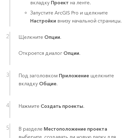
вкладку
Проект
на ленте.
Запустите
ArcGIS Pro
и щелкните
Настройки
внизу начальной страницы.
Щелкните
Опции
.
Откроется диалог
Опции
.
Под заголовком
Приложение
щелкните
вкладку
Общие
.
Нажмите
Создать проекты
.
В разделе
Местоположение проекта
выберите, создавать ли новую папку для