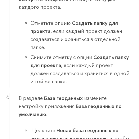
каждого проекта.
Отметьте опцию
Создать папку для
проекта
, если каждый проект должен
создаваться и храниться в отдельной
папке.
Снимите отметку с опции
Создать папку
для проекта
, если каждый проект
должен создаваться и храниться в одной
и той же папке.
В разделе
База геоданных
измените
настройку приложения
База геоданных по
умолчанию
.
Щелкните
Новая база геоданных по
умолчанию для каждого проекта
, чтобы