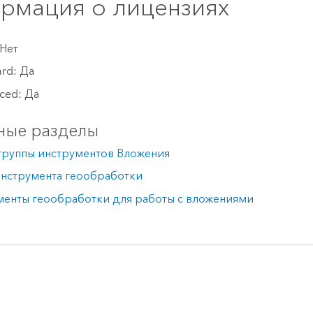
рмация о лицензиях
 Нет
ard: Да
ced: Да
ные разделы
группы инструментов Вложения
инструмента геообработки
менты геообработки для работы с вложениями