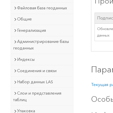
Прои
Файловая база геоданных
Подпис
Общие
Обновле
Генерализация
данных
Администрирование базы
геоданных
Индексы
Пара
Соединения и связи
Набор данных LAS
Текущая р
Слои и представления
Особы
таблиц
Упаковка