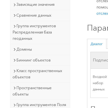
отсле
Зависящие значения
помо
отсле
Сравнение данных
Пара
Группа инструментов
Распределенная база
геоданных
Диалог
Домены
Подпис
Биннинг объектов
Класс пространственных
Входной
объектов
набор
Пространственные
данных
объекты
Группа инструментов Поля