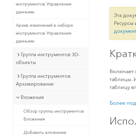
Государственное управ
инструментов Управление
Фундаментальная система для
данными
ГИС и картографии
Природные ресурсы
Эта доку
Ресурсы 
Архив изменений в наборе
Технология Developer
докумен
инструментов Управление
Создание картографических
Все отрасли
данными
приложений и приложений
пространственного анализа
Крат
Группа инструментов 3D-
объекты
Все продукты
Включает 
Группа инструментов
таблицы. 
Архивирование
таблицу в
Вложения
Более под
Обзор группы инструментов
Испо
Вложения
Добавить вложения