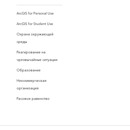
ArcGIS for Personal Use
ArcGIS for Student Use
Охрана окружающей
среды
Реагирование на
чрезвычайные ситуации
Образование
Некоммерческая
организация
Расовое равенство