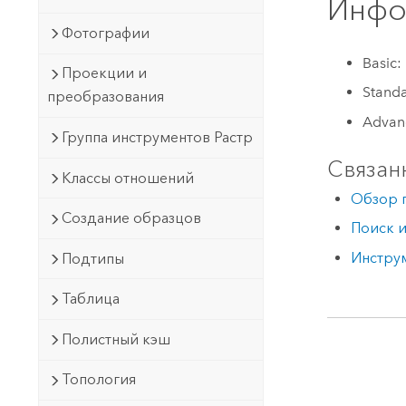
Инфо
Фотографии
Basic:
Проекции и
Stand
преобразования
Advan
Группа инструментов Растр
Связан
Классы отношений
Обзор 
Создание образцов
Поиск 
Инстру
Подтипы
Таблица
Полистный кэш
Топология