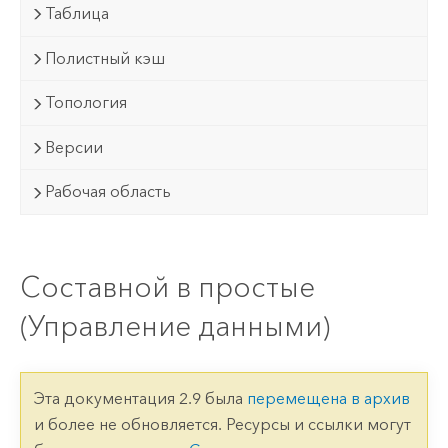
Таблица
Полистный кэш
Топология
Версии
Рабочая область
Составной в простые
(Управление данными)
Эта документация 2.9 была
перемещена в архив
и более не обновляется. Ресурсы и ссылки могут