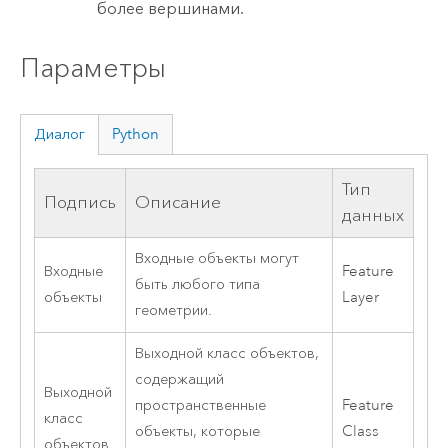
более вершинами.
Параметры
Диалог
Python
Тип
Подпись
Описание
данных
Входные объекты могут
Входные
Feature
быть любого типа
объекты
Layer
геометрии.
Выходной класс объектов,
содержащий
Выходной
пространственные
Feature
класс
объекты, которые
Class
объектов