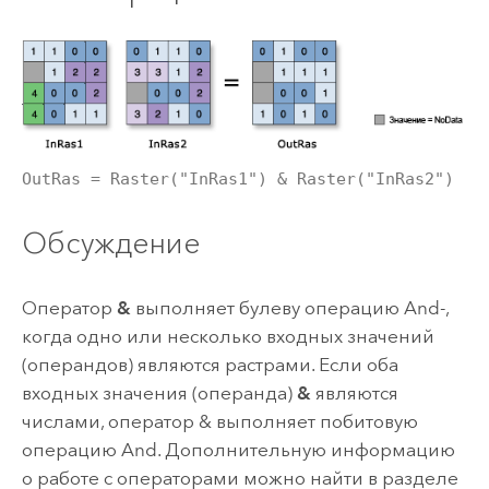
OutRas = Raster("InRas1") & Raster("InRas2")
Обсуждение
Оператор
&
выполняет булеву операцию And-,
когда одно или несколько входных значений
(операндов) являются растрами. Если оба
входных значения (операнда)
&
являются
числами, оператор & выполняет побитовую
операцию And. Дополнительную информацию
о работе с операторами можно найти в разделе