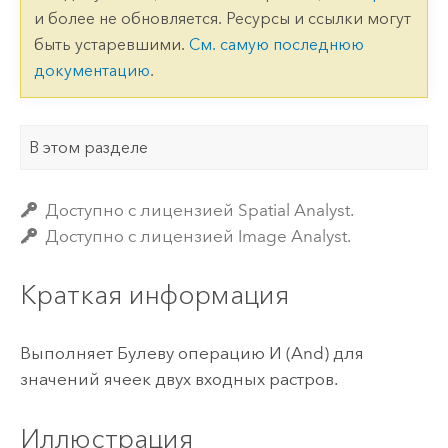
и более не обновляется. Ресурсы и ссылки могут
быть устаревшими.
См. самую последнюю
документацию
.
В этом разделе
Доступно с лицензией Spatial Analyst.
Доступно с лицензией Image Analyst.
Краткая информация
Выполняет Булеву операцию И (And) для
значений ячеек двух входных растров.
Иллюстрация