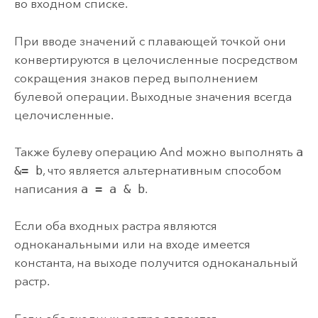
во входном списке.
При вводе значений с плавающей точкой они
конвертируются в целочисленные посредством
сокращения знаков перед выполнением
булевой операции. Выходные значения всегда
целочисленные.
Также булеву операцию And можно выполнять
a
&= b
, что является альтернативным способом
написания
a = a & b
.
Если оба входных растра являются
одноканальными или на входе имеется
константа, на выходе получится одноканальный
растр.