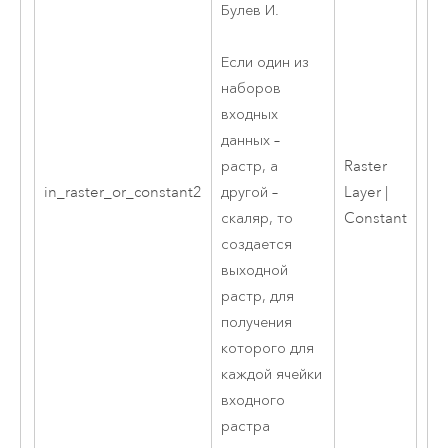
Булев И.
Если один из
наборов
входных
данных –
Raster
растр, а
in_raster_or_constant2
Layer |
другой –
Constant
скаляр, то
создается
выходной
растр, для
получения
которого для
каждой ячейки
входного
растра