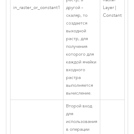
in_raster_or_constant1
Layer |
другой –
Constant
скаляр, то
создается
выходной
растр, для
получения
которого для
каждой ячейки
входного
растра
выполняется
вычисление.
Второй вход
для
использования
в операции