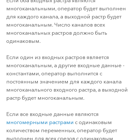
Если оба входных растра являются
многоканальными, оператор будет выполнен
для каждого канала, а выходной растр будет
многоканальным. Число каналов всех
многоканальных растров должно быть
одинаковым.
Если один из входных растров является
многоканальным, а другие входные данные -
константами, оператор выполнится с
постоянным значением для каждого канала
многоканального входного растра, а выходной
растр будет многоканальным.
Если все входные данные являются
многомерными растрами
с одинаковым
количеством переменных, оператор будет
выполнен для всех срезов с одинаковым