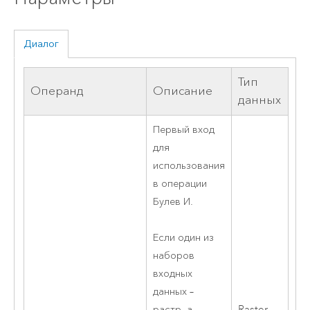
Диалог
Тип
Операнд
Описание
данных
Первый вход
для
использования
в операции
Булев И.
Если один из
наборов
входных
данных –
Raster
растр, а