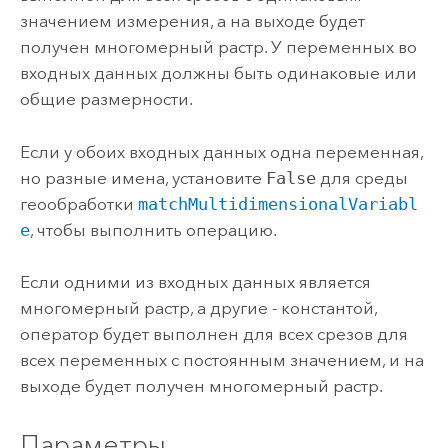
значением измерения, а на выходе будет
получен многомерный растр. У переменных во
входных данных должны быть одинаковые или
общие размерности.
Если у обоих входных данных одна переменная,
но разные имена, установите
False
для среды
геообработки
matchMultidimensionalVariabl
e
, чтобы выполнить операцию.
Если одними из входных данных является
многомерный растр, а другие - константой,
оператор будет выполнен для всех срезов для
всех переменных с постоянным значением, и на
выходе будет получен многомерный растр.
Параметры