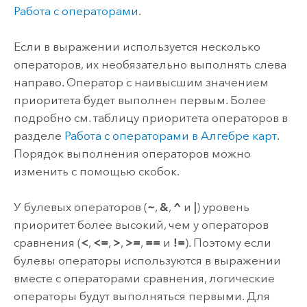
Работа с операторами
.
Если в выражении используется несколько
операторов, их необязательно выполнять слева
направо. Оператор с наивысшим значением
приоритета будет выполнен первым. Более
подробно см. таблицу приоритета операторов в
разделе
Работа с операторами в Алгебре карт
.
Порядок выполнения операторов можно
изменить с помощью скобок.
У булевых операторов (
~
,
&
,
^
и
|
) уровень
приоритет более высокий, чем у операторов
сравнения (
<
,
<=
,
>
,
>=
,
==
и
!=
). Поэтому если
булевы операторы используются в выражении
вместе с операторами сравнения, логические
операторы будут выполняться первыми. Для