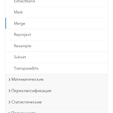
ExtractBand
Mask
Merge
Reproject
Resample
Subset
TransposeBits
Математические
Переклассификация
Статистические