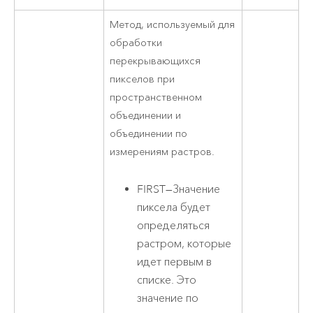
Метод, используемый для
обработки
перекрывающихся
пикселов при
пространственном
объединении и
объединении по
измерениям растров.
FIRST
—
Значение
пиксела будет
определяться
растром, которые
идет первым в
списке. Это
значение по