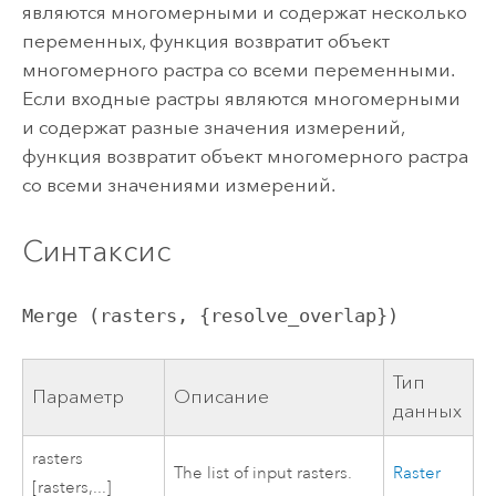
являются многомерными и содержат несколько
переменных, функция возвратит объект
многомерного растра со всеми переменными.
Если входные растры являются многомерными
и содержат разные значения измерений,
функция возвратит объект многомерного растра
со всеми значениями измерений.
Синтаксис
Merge (rasters, {resolve_overlap})
Тип
Параметр
Описание
данных
rasters
The list of input rasters.
Raster
[rasters,...]