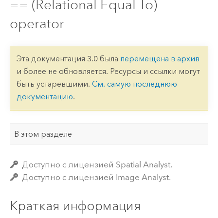
== (Relational Equal To)
operator
Эта документация 3.0 была
перемещена в архив
и более не обновляется. Ресурсы и ссылки могут
быть устаревшими.
См. самую последнюю
документацию
.
В этом разделе
Доступно с лицензией Spatial Analyst.
Доступно с лицензией Image Analyst.
Краткая информация