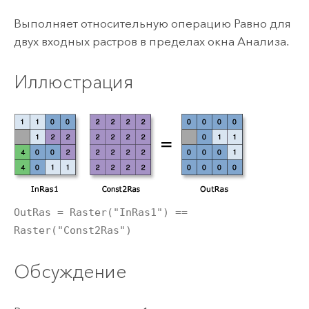
Выполняет относительную операцию Равно для
двух входных растров в пределах окна Анализа.
Иллюстрация
OutRas = Raster("InRas1") ==
Raster("Const2Ras")
Обсуждение