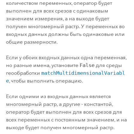
количеством переменных, оператор будет
выполнен для всех срезов с одинаковым
значением измерения, а на выходе будет
получен многомерный растр. У переменных во
входных данных должны быть одинаковые или
общие размерности.
Если у обоих входных данных одна переменная,
но разные имена, установите
False
для среды
геообработки
matchMultidimensionalVariabl
e
, чтобы выполнить операцию.
Если одними из входных данных является
многомерный растр, а другие - константой,
оператор будет выполнен для всех срезов для
всех переменных с постоянным значением, и на
выходе будет получен многомерный растр.