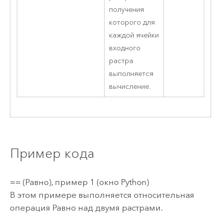
получения
которого для
каждой ячейки
входного
растра
выполняется
вычисление.
Пример кода
== (Равно), пример 1 (окно Python)
В этом примере выполняется относительная
операция Равно над двумя растрами.