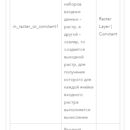
наборов
входных
Raster
данных –
in_raster_or_constant1
Layer |
растр, а
Constant
другой –
скаляр, то
создается
выходной
растр, для
получения
которого для
каждой ячейки
входного
растра
выполняется
вычисление.
Входной