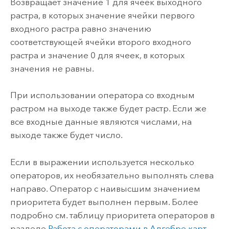
Возвращает значение 1 для ячеек выходного
растра, в которых значение ячейки первого
входного растра равно значению
соответствующей ячейки второго входного
растра и значение 0 для ячеек, в которых
значения не равны.
При использовании оператора со входным
растром на выходе также будет растр. Если же
все входные данные являются числами, на
выходе также будет число.
Если в выражении используется несколько
операторов, их необязательно выполнять слева
направо. Оператор с наивысшим значением
приоритета будет выполнен первым. Более
подробно см. таблицу приоритета операторов в
разделе
Работа с операторами в Алгебре карт
.