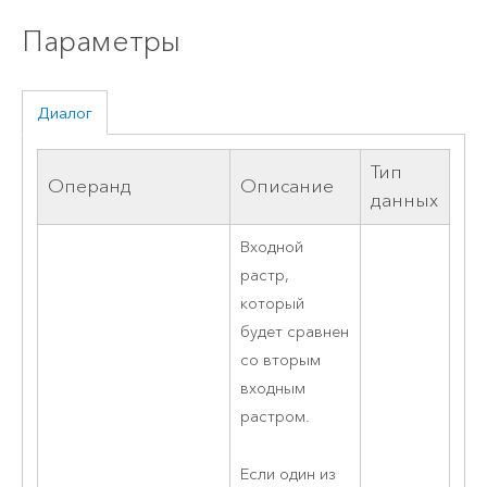
Параметры
Диалог
Тип
Операнд
Описание
данных
Входной
растр,
который
будет сравнен
со вторым
входным
растром.
Если один из