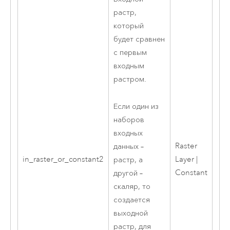
растр,
который
будет сравнен
с первым
входным
растром.
Если один из
наборов
входных
Raster
данных –
in_raster_or_constant2
Layer |
растр, а
Constant
другой –
скаляр, то
создается
выходной
растр, для