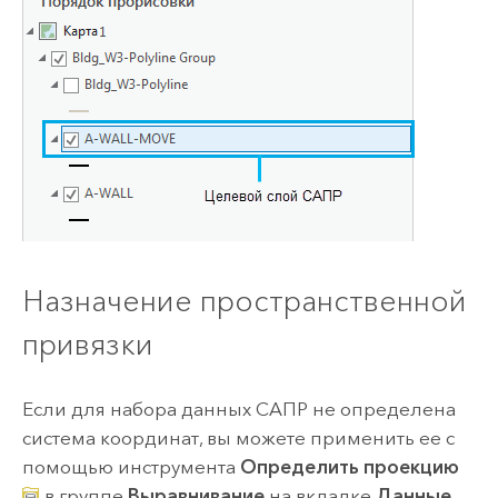
Назначение пространственной
привязки
Если для набора данных САПР не определена
система координат, вы можете применить ее с
помощью инструмента
Определить проекцию
в группе
Выравнивание
на вкладке
Данные