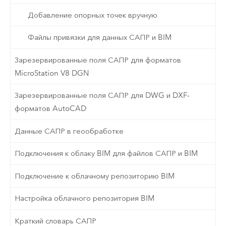
Добавление опорных точек вручную
Файлы привязки для данных САПР и BIM
Зарезервированные поля САПР для форматов
MicroStation V8 DGN
Зарезервированные поля САПР для DWG и DXF-
форматов AutoCAD
Данные САПР в геообработке
Подключения к облаку BIM для файлов САПР и BIM
Подключение к облачному репозиторию BIM
Настройка облачного репозитория BIM
Краткий словарь САПР