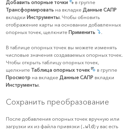
Добавить опорные точки
в группе
Трансформировать
на вкладке
Данные САПР
вкладки
Инструменты
. Чтобы обновить
отображение карты на основании добавленных
опорных точек, щелкните
Применить
.
В таблице опорных точек вы можете изменять
числовые значения создаваемых опорных точек.
Чтобы открыть таблицу опорных точек,
щелкните
Таблица опорных точек
в группе
Просмотр
на вкладке
Данные САПР
вкладки
Инструменты
.
Сохранить преобразование
После добавления опорных точек вручную или
загрузки их из файла привязки (
.wld
) у вас есть