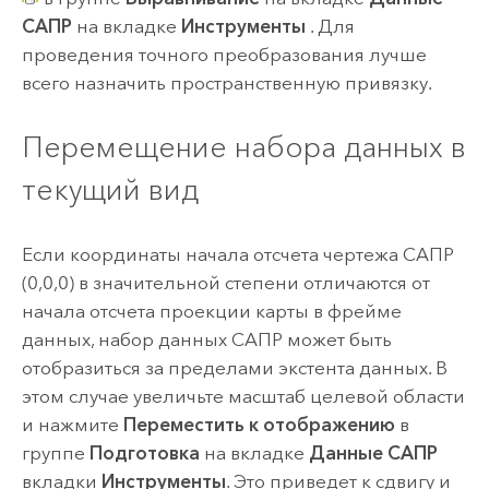
САПР
на вкладке
Инструменты
. Для
проведения точного преобразования лучше
всего назначить пространственную привязку.
Перемещение набора данных в
текущий вид
Если координаты начала отсчета чертежа САПР
(0,0,0) в значительной степени отличаются от
начала отсчета проекции карты в фрейме
данных, набор данных САПР может быть
отобразиться за пределами экстента данных. В
этом случае увеличьте масштаб целевой области
и нажмите
Переместить к отображению
в
группе
Подготовка
на вкладке
Данные САПР
вкладки
Инструменты
. Это приведет к сдвигу и