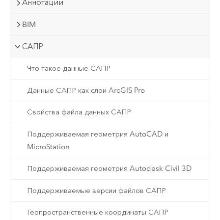
Аннотации
BIM
САПР
Что такое данные САПР
Данные САПР как слои ArcGIS Pro
Свойства файла данных САПР
Поддерживаемая геометрия AutoCAD и
MicroStation
Поддерживаемая геометрия Autodesk Civil 3D
Поддерживаемые версии файлов САПР
Геопространственные координаты САПР