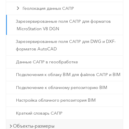
Геолокация данных САПР
Зарезервированные поля САПР для форматов
MicroStation V8 DGN
Зарезервированные поля САПР для DWG и DXF-
форматов AutoCAD
Данные САПР в геообработке
Подключения к облаку BIM для файлов САПР и BIM
Подключение к облачному репозиторию BIM
Настройка облачного репозитория BIM
Краткий словарь САПР
Объекты-размеры