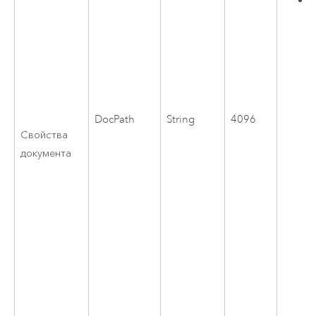
DocPath
String
4096
Свойства
документа