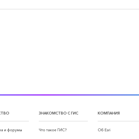
СТВО
ЗНАКОМСТВО С ГИС
КОМПАНИЯ
а и форумы
Что такое ГИС?
Об Esri