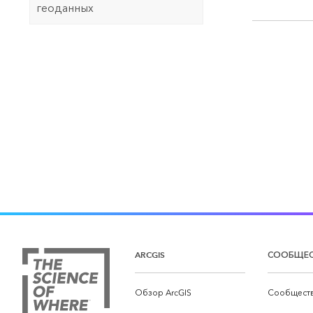
геоданных
ARCGIS
СООБЩЕ
Обзор ArcGIS
Сообществ