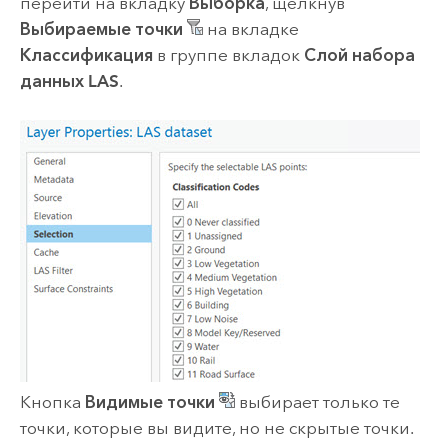
перейти на вкладку
Выборка
, щелкнув
Выбираемые точки
на вкладке
Классификация
в группе вкладок
Слой набора
данных LAS
.
Кнопка
Видимые точки
выбирает только те
точки, которые вы видите, но не скрытые точки.