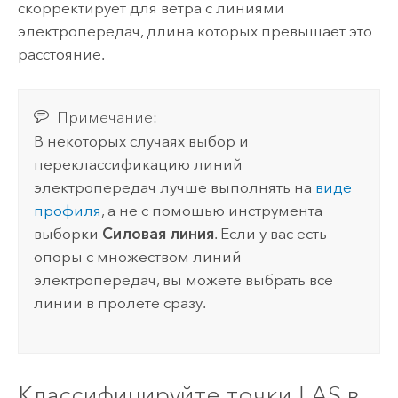
скорректирует для ветра с линиями
электропередач, длина которых превышает это
расстояние.
Примечание:
В некоторых случаях выбор и
переклассификацию линий
электропередач лучше выполнять на
виде
профиля
, а не с помощью инструмента
выборки
Силовая линия
. Если у вас есть
опоры с множеством линий
электропередач, вы можете выбрать все
линии в пролете сразу.
Классифицируйте точки LAS в