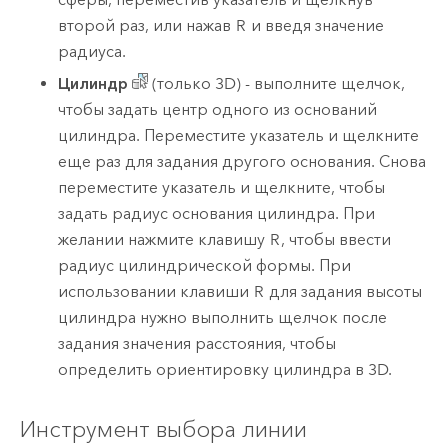
второй раз, или нажав
R
и введя значение
радиуса.
Цилиндр
(только 3D) - выполните щелчок,
чтобы задать центр одного из оснований
цилиндра. Переместите указатель и щелкните
еще раз для задания другого основания. Снова
переместите указатель и щелкните, чтобы
задать радиус основания цилиндра. При
желании нажмите клавишу
R
, чтобы ввести
радиус цилиндрической формы. При
использовании клавиши
R
для задания высоты
цилиндра нужно выполнить щелчок после
задания значения расстояния, чтобы
определить ориентировку цилиндра в 3D.
Инструмент выбора линии