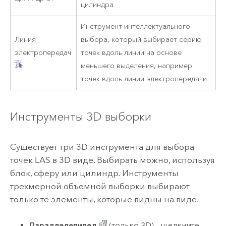
цилиндра
Инструмент интеллектуального
Линия
выбора, который выбирает серию
электропередач
точек вдоль линии на основе
меньшего выделения, например
точек вдоль линии электропередачи.
Инструменты 3D выборки
Существует три 3D инструмента для выбора
точек LAS в 3D виде. Выбирать можно, используя
блок, сферу или цилиндр. Инструменты
трехмерной объемной выборки выбирают
только те элементы, которые видны на виде.
Параллелепипед
(только 3D) - щелкните,