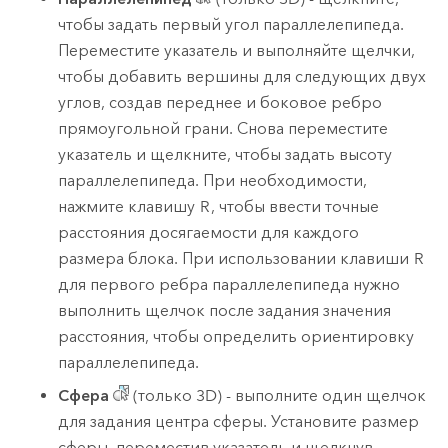
чтобы задать первый угол параллелепипеда.
Переместите указатель и выполняйте щелчки,
чтобы добавить вершины для следующих двух
углов, создав переднее и боковое ребро
прямоугольной грани. Снова переместите
указатель и щелкните, чтобы задать высоту
параллелепипеда. При необходимости,
нажмите клавишу
R
, чтобы ввести точные
расстояния досягаемости для каждого
размера блока. При использовании клавиши
R
для первого ребра параллелепипеда нужно
выполнить щелчок после задания значения
расстояния, чтобы определить ориентировку
параллелепипеда.
Сфера
(только 3D) - выполните один щелчок
для задания центра сферы. Установите размер
сферы, переместив указатель и щелкнув